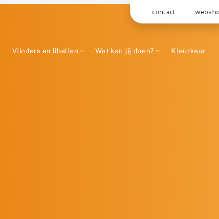
contact
websh
Vlinders en libellen
Wat kan jij doen?
Kleurkeur