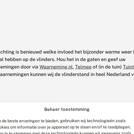
ichting is benieuwd welke invloed het bijzonder warme weer 
l hebben op de vlinders. Hou het in de gaten en geef uw
nemingen door via
Waarneming.nl
,
Telmee
of (in de tuin)
Tuint
aarnemingen kunnen wij de vlinderstand in heel Nederland v
Beheer toestemming
 de beste ervaringen te bieden, gebruiken wij technologieën zoals
okies om informatie over je apparaat op te slaan en/of te raadplegen.
or in te stemmen met deze technologieën kunnen wij gegevens zoals