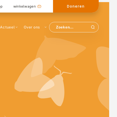
Doneren
op
winkelwagen
Actueel
Over ons