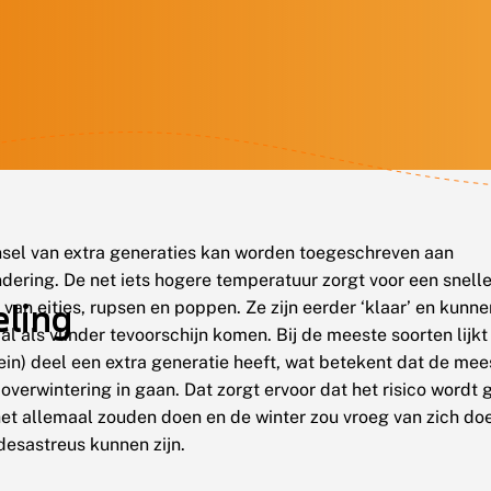
nsel van extra generaties kan worden toegeschreven aan
dering. De net iets hogere temperatuur zorgt voor een snell
ling
 van eitjes, rupsen en poppen. Ze zijn eerder ‘klaar’ en kunn
al als vlinder tevoorschijn komen. Bij de meeste soorten lijkt
ein) deel een extra generatie heeft, wat betekent dat de me
overwintering in gaan. Dat zorgt ervoor dat het risico wordt 
het allemaal zouden doen en de winter zou vroeg van zich do
desastreus kunnen zijn.