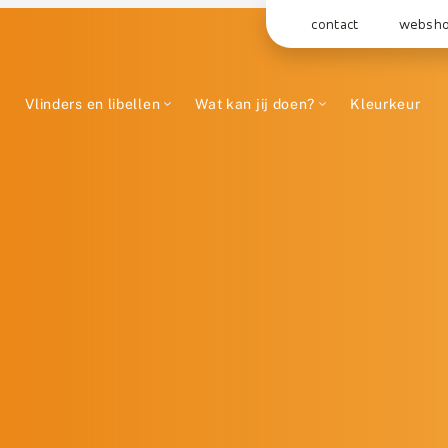
contact
websh
Vlinders en libellen
Wat kan jij doen?
Kleurkeur