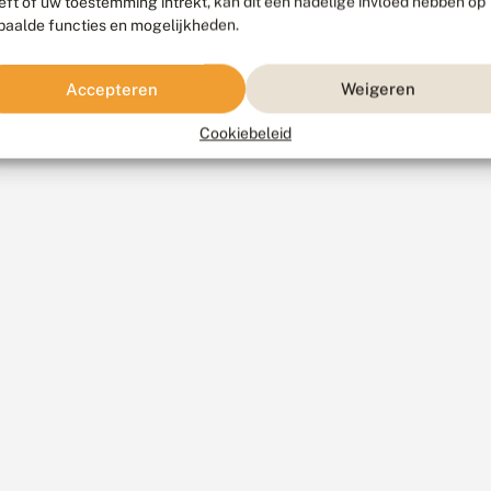
eft of uw toestemming intrekt, kan dit een nadelige invloed hebben op
paalde functies en mogelijkheden.
Accepteren
Weigeren
Cookiebeleid