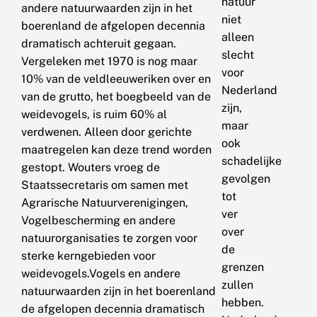
natuur
andere natuurwaarden zijn in het
niet
boerenland de afgelopen decennia
alleen
dramatisch achteruit gegaan.
slecht
Vergeleken met 1970 is nog maar
voor
10% van de veldleeuweriken over en
Nederland
van de grutto, het boegbeeld van de
zijn,
weidevogels, is ruim 60% al
maar
verdwenen. Alleen door gerichte
ook
maatregelen kan deze trend worden
schadelijke
gestopt. Wouters vroeg de
gevolgen
Staatssecretaris om samen met
tot
Agrarische Natuurverenigingen,
ver
Vogelbescherming en andere
over
natuurorganisaties te zorgen voor
de
sterke kerngebieden voor
grenzen
weidevogels.Vogels en andere
zullen
natuurwaarden zijn in het boerenland
hebben.
de afgelopen decennia dramatisch