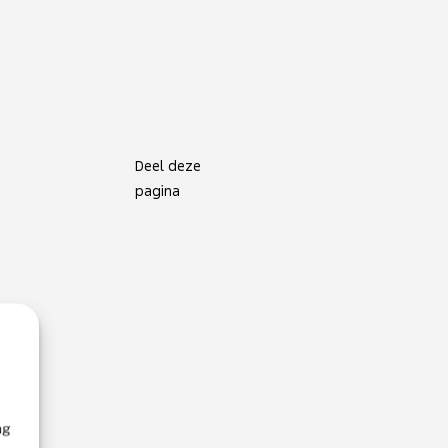
Deel deze
pagina
ng