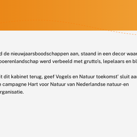
 de nieuwjaarsboodschappen aan, staand in een decor waari
oerenlandschap werd verbeeld met grutto’s, lepelaars en b
it dit kabinet terug, geef Vogels en Natuur toekomst’ sluit a
e campagne Hart voor Natuur van Nederlandse natuur- en
ganisatie.