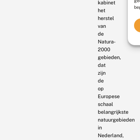
ge
kabinet
be
het
herstel
van
de
Natura-
2000
gebieden,
dat
zijn
de
op
Europese
schaal
belangrijkste
natuurgebieden
in
Nederland,