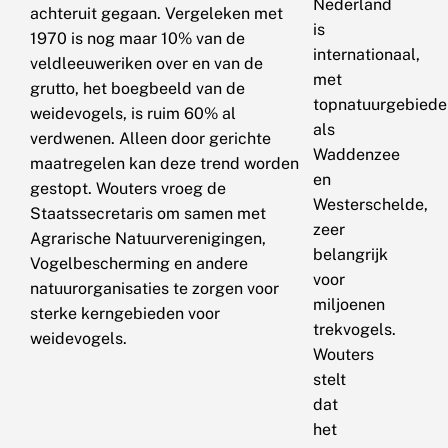
Nederland
achteruit gegaan. Vergeleken met
is
1970 is nog maar 10% van de
internationaal,
veldleeuweriken over en van de
met
grutto, het boegbeeld van de
topnatuurgebiede
weidevogels, is ruim 60% al
als
verdwenen. Alleen door gerichte
Waddenzee
maatregelen kan deze trend worden
en
gestopt. Wouters vroeg de
Westerschelde,
Staatssecretaris om samen met
zeer
Agrarische Natuurverenigingen,
belangrijk
Vogelbescherming en andere
voor
natuurorganisaties te zorgen voor
miljoenen
sterke kerngebieden voor
trekvogels.
weidevogels.
Wouters
stelt
dat
het