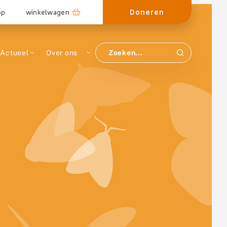
Doneren
op
winkelwagen
Actueel
Over ons