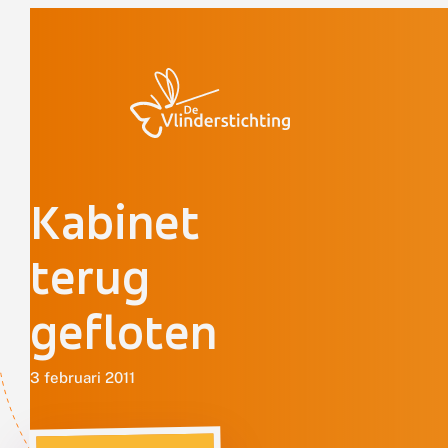
Doorgaan naar inhoud
Kabinet
terug
gefloten
3 februari 2011