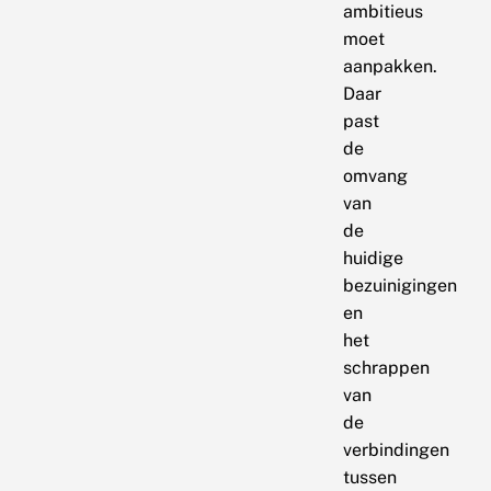
ambitieus
moet
aanpakken.
Daar
past
de
omvang
van
de
huidige
bezuinigingen
en
het
schrappen
van
de
verbindingen
tussen