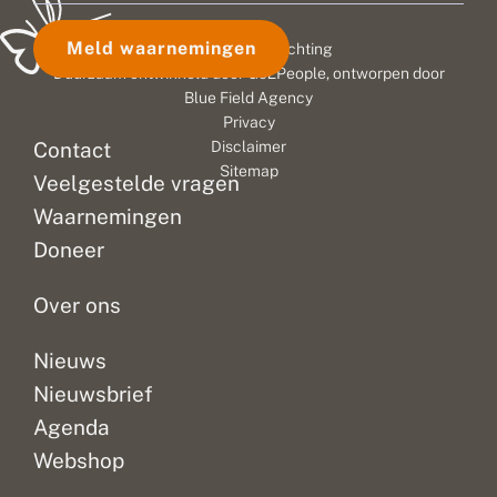
Meld waarnemingen
© 2026 Vlinderstichting
Duurzaam ontwikkeld door
Go2People
, ontworpen door
Blue Field Agency
Privacy
Contact
Disclaimer
Sitemap
Veelgestelde vragen
Waarnemingen
Doneer
Over ons
Nieuws
Nieuwsbrief
Agenda
Webshop