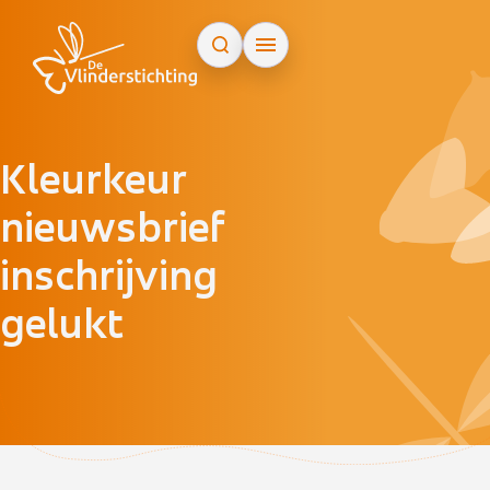
Doorgaan naar inhoud
Kleurkeur
nieuwsbrief
inschrijving
gelukt