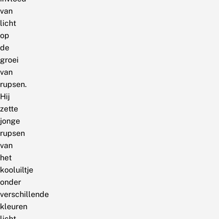
van
licht
op
de
groei
van
rupsen.
Hij
zette
jonge
rupsen
van
het
kooluiltje
onder
verschillende
kleuren
licht,