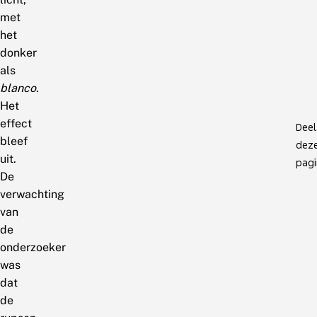
met
het
donker
als
blanco
.
Het
effect
Deel
bleef
dez
uit.
pagi
De
verwachting
van
de
onderzoeker
was
dat
de