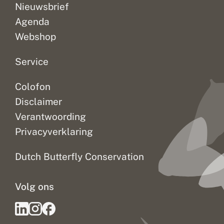
Nieuwsbrief
n
g
Agenda
Webshop
Service
Colofon
Disclaimer
Verantwoording
Privacyverklaring
Dutch Butterfly Conservation
Volg ons