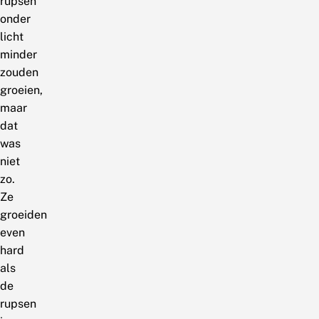
rupsen
onder
licht
minder
zouden
groeien,
maar
dat
was
niet
zo.
Ze
groeiden
even
hard
als
de
rupsen