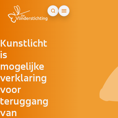
Doorgaan naar inhoud
Kunstlicht
is
mogelijke
verklaring
voor
teruggang
van