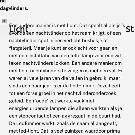
de
dagvlinders.
Een andere manier is met licht. Dat speelt al als je ’s
Licht
St
avonds een nachtvlinder op het raam krijgt, of een
nachtvlinder spot in een verlicht bushokje of
flatgalerij. Maar je kunt er ook echt voor gaan en
met een installatie van een felle lamp voor een wit
laken nachtvlinders lokken. Een andere manier om
met licht nachtvlinders te vangen is met een val. Er
waren al vele jaren van die vallen in gebruik, maar
sinds een paar jaar is er
de LedEmmer
. Deze heeft
tot een forse groei in het nachtvlinderonderzoek
geleid. Een ‘oude’ val werkte vaak met
energieslurpende lampen die alleen werkten als je
een stopcontact of een aggregaat in de buurt had.
De LedEmmer werkt, zoals de naam al aangeeft,
met led-licht. Dat is veel zuiniger, waardoor prima