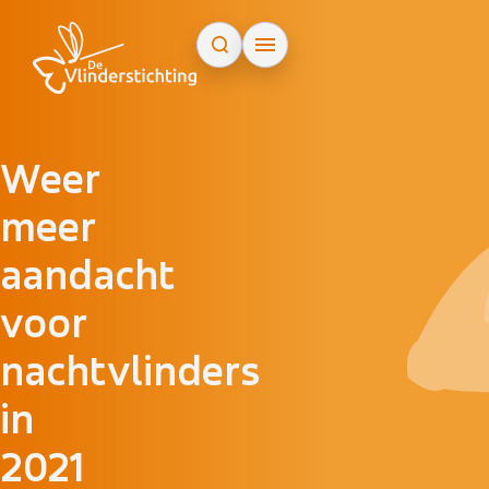
Doorgaan naar inhoud
Weer
meer
aandacht
voor
nachtvlinders
in
2021