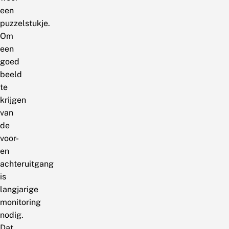
een
puzzelstukje.
Om
een
goed
beeld
te
krijgen
van
de
voor-
en
achteruitgang
is
langjarige
monitoring
nodig.
Dat