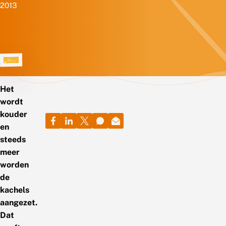
2013
Het
wordt
kouder
en
steeds
meer
worden
de
kachels
aangezet.
Dat