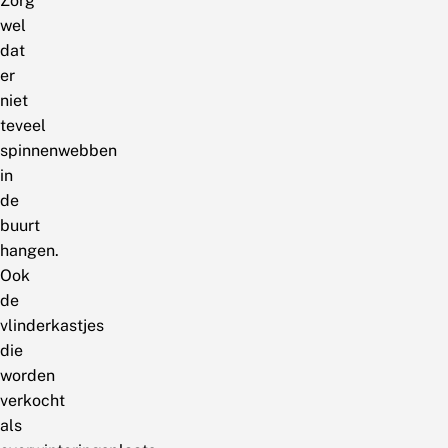
Zorg
wel
dat
er
niet
teveel
spinnenwebben
in
de
buurt
hangen.
Ook
de
vlinderkastjes
die
worden
verkocht
als