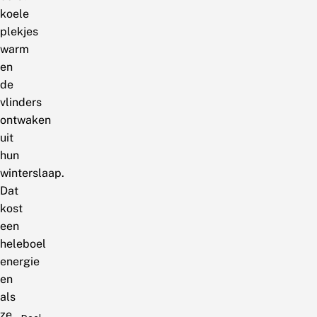
koele
plekjes
warm
en
de
vlinders
ontwaken
uit
hun
winterslaap.
Dat
kost
een
heleboel
energie
en
als
ze