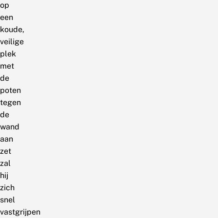
op
een
koude,
veilige
plek
met
de
poten
tegen
de
wand
aan
zet
zal
hij
zich
snel
vastgrijpen