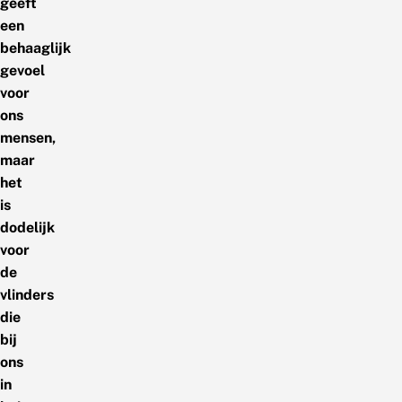
geeft
een
behaaglijk
gevoel
voor
ons
mensen,
maar
het
is
dodelijk
voor
de
vlinders
die
bij
ons
in