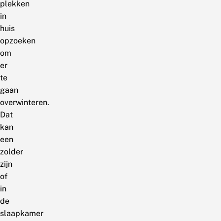
plekken
in
huis
opzoeken
om
er
te
gaan
overwinteren.
Dat
kan
een
zolder
zijn
of
in
de
slaapkamer