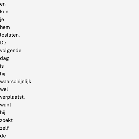
en
kun
je
hem
loslaten.
De
volgende
dag
is
hij
waarschijnlijk
wel
verplaatst,
want
hij
zoekt
zelf
de