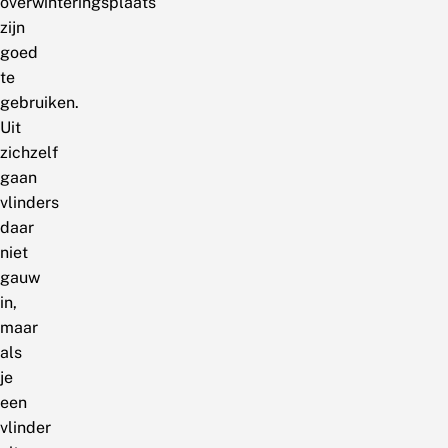
overwinteringsplaats
zijn
goed
te
gebruiken.
Uit
zichzelf
gaan
vlinders
daar
niet
gauw
in,
maar
als
je
een
vlinder