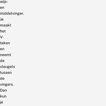
wijs-
en
middelvinger.
Je
maakt
het
V-
teken
en
neemt
de
vleugels
tussen
de
vingers.
Dan
kun
je