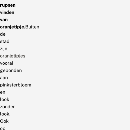
rupsen
vinden
van
oranjetipje.
Buiten
de
stad
zijn
oranjetipjes
vooral
gebonden
aan
pinksterbloem
en
look
zonder
look.
Ook
op