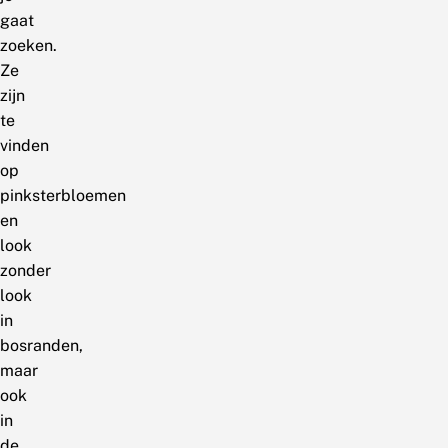
gaat
zoeken.
Ze
zijn
te
vinden
op
pinksterbloemen
en
look
zonder
look
in
bosranden,
maar
ook
in
de