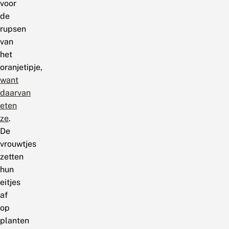
voor
de
rupsen
van
het
oranjetipje,
want
daarvan
eten
ze
.
De
vrouwtjes
zetten
hun
eitjes
af
op
planten