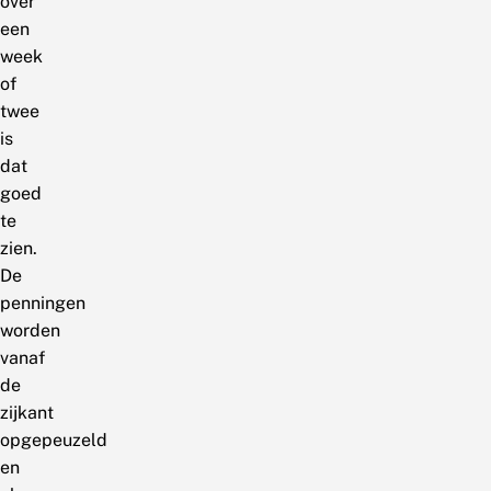
over
een
week
of
twee
is
dat
goed
te
zien.
De
penningen
worden
vanaf
de
zijkant
opgepeuzeld
en