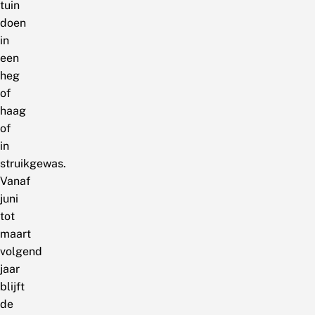
tuin
doen
in
een
heg
of
haag
of
in
struikgewas.
Vanaf
juni
tot
maart
volgend
jaar
blijft
de