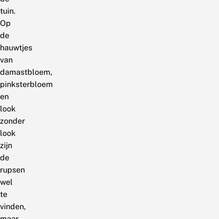
tuin.
Op
de
hauwtjes
van
damastbloem,
pinksterbloem
en
look
zonder
look
zijn
de
rupsen
wel
te
vinden,
maar