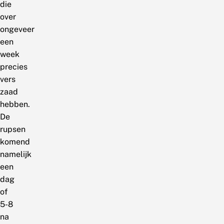
die
over
ongeveer
een
week
precies
vers
zaad
hebben.
De
rupsen
komend
namelijk
een
dag
of
5-8
na