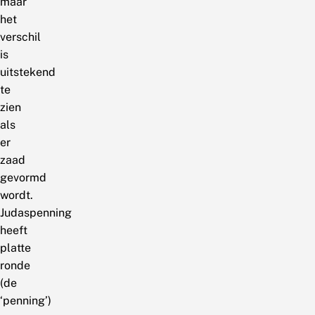
maar
het
verschil
is
uitstekend
te
zien
als
er
zaad
gevormd
wordt.
Judaspenning
heeft
platte
ronde
(de
‘penning’)