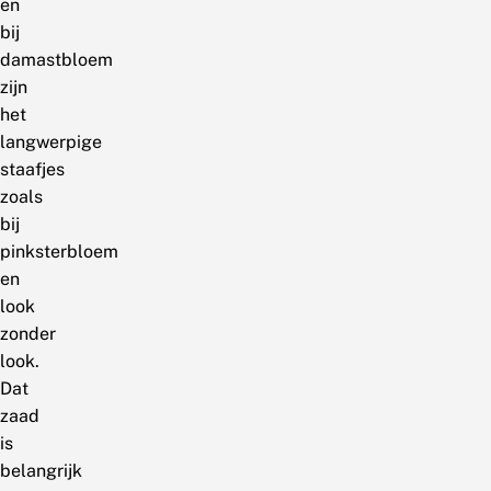
en
bij
damastbloem
zijn
het
langwerpige
staafjes
zoals
bij
pinksterbloem
en
look
zonder
look.
Dat
zaad
is
belangrijk