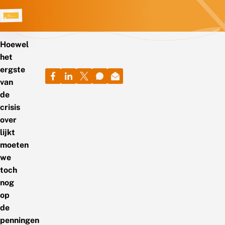
Hoewel
het
ergste
van
de
crisis
over
lijkt
moeten
we
toch
nog
op
de
penningen