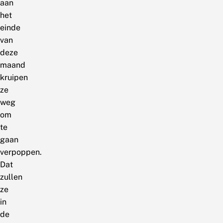
aan
het
einde
van
deze
maand
kruipen
ze
weg
om
te
gaan
verpoppen.
Dat
zullen
ze
in
de