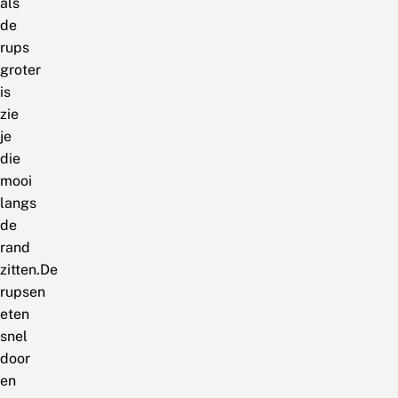
als
de
rups
groter
is
zie
je
die
mooi
langs
de
rand
zitten.De
rupsen
eten
snel
door
en