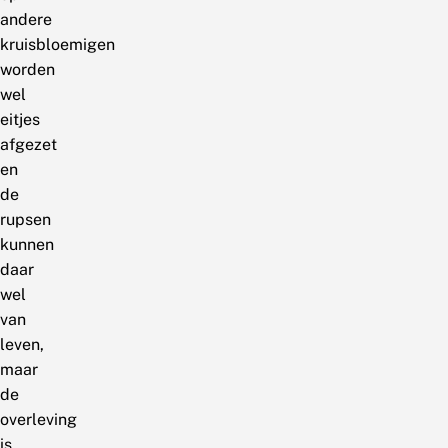
andere
kruisbloemigen
worden
wel
eitjes
afgezet
en
de
rupsen
kunnen
daar
wel
van
leven,
maar
de
overleving
is