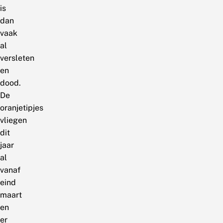
is
dan
vaak
al
versleten
en
dood.
De
oranjetipjes
vliegen
dit
jaar
al
vanaf
eind
maart
en
er