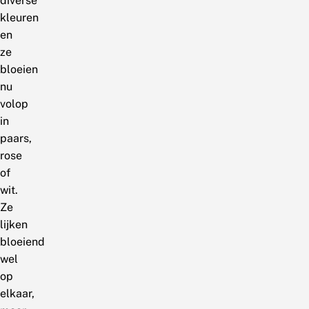
diverse
kleuren
en
ze
bloeien
nu
volop
in
paars,
rose
of
wit.
Ze
lijken
bloeiend
wel
op
elkaar,