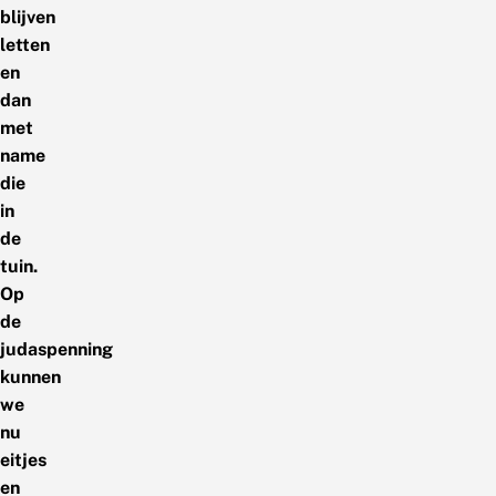
blijven
letten
en
dan
met
name
die
in
de
tuin.
Op
de
judaspenning
kunnen
we
nu
eitjes
en