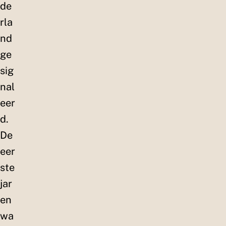
de
rla
nd
ge
sig
nal
eer
d.
De
eer
ste
jar
en
wa