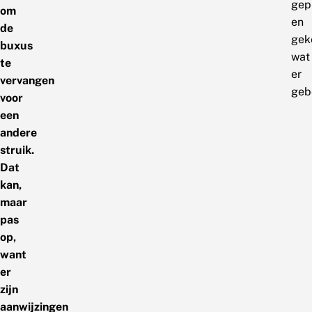
gep
om
en
de
gek
buxus
wat
te
er
vervangen
geb
voor
een
andere
struik.
Dat
kan,
maar
pas
op,
want
er
zijn
aanwijzingen