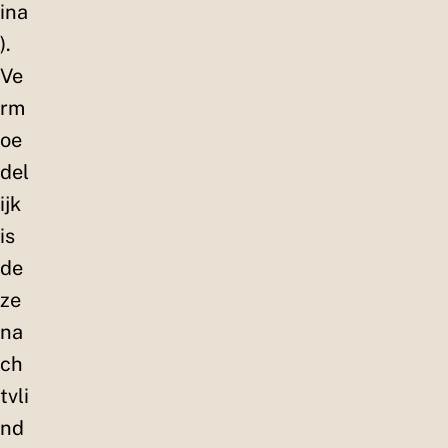
ina
).
Ve
rm
oe
del
ijk
is
de
ze
na
ch
tvli
nd