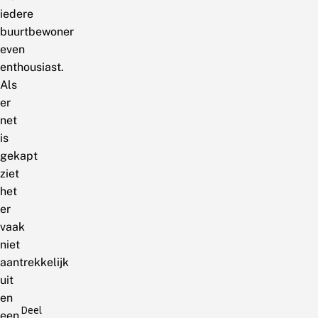
iedere
buurtbewoner
even
enthousiast.
Als
er
net
is
gekapt
ziet
het
er
vaak
niet
aantrekkelijk
uit
en
Deel
een