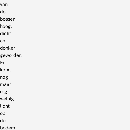
van
de
bossen
hoog,
dicht
en
donker
geworden.
Er
komt
nog
maar
erg
weinig
licht
op
de
bodem.