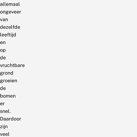
allemaal
ongeveer
van
dezelfde
leeftijd
en
op
de
vruchtbare
grond
groeien
de
bomen
er
snel.
Daardoor
zijn
veel