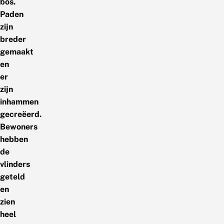
bos.
Paden
zijn
breder
gemaakt
en
er
zijn
inhammen
gecreëerd.
Bewoners
hebben
de
vlinders
geteld
en
zien
heel