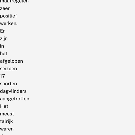
maatregelen
zeer
positief
werken.
Er
zijn
in
het
afgelopen
seizoen
17
soorten
dagvlinders
aangetroffen.
Het
meest
talrijk
waren