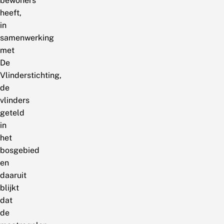
bewoners
heeft,
in
samenwerking
met
De
Vlinderstichting,
de
vlinders
geteld
in
het
bosgebied
en
daaruit
blijkt
dat
de