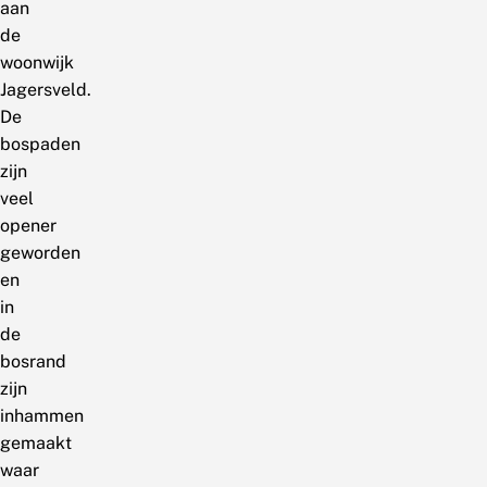
aan
de
woonwijk
Jagersveld.
De
bospaden
zijn
veel
opener
geworden
en
in
de
bosrand
zijn
inhammen
gemaakt
waar