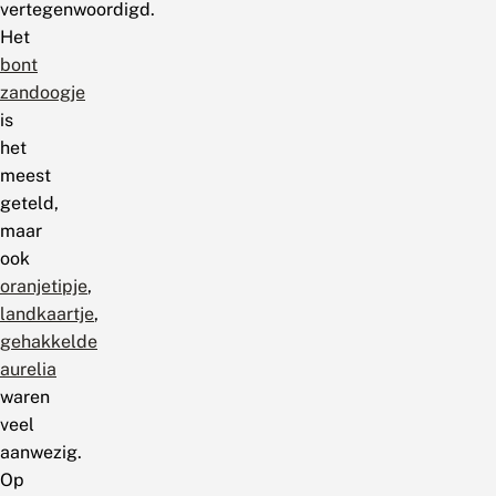
vertegenwoordigd.
Het
bont
zandoogje
is
het
meest
geteld,
maar
ook
oranjetipje
,
landkaartje
,
gehakkelde
aurelia
waren
veel
aanwezig.
Op