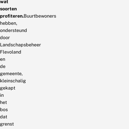
wat
soorten
profiteren.
Buurtbewoners
hebben,
ondersteund
door
Landschapsbeheer
Flevoland
en
de
gemeente,
kleinschalig
gekapt
in
het
bos
dat
grenst