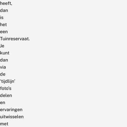
heeft,
dan
is
het
een
Tuinreservaat.
Je
kunt
dan
via
de
‘tijdlijn’
foto’s
delen
en
ervaringen
uitwisselen
met