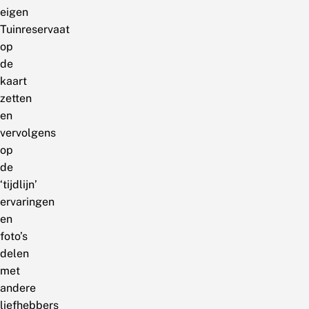
eigen
Tuinreservaat
op
de
kaart
zetten
en
vervolgens
op
de
‘tijdlijn’
ervaringen
en
foto’s
delen
met
andere
liefhebbers