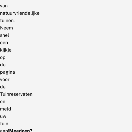
van
natuurvriendelijke
tuinen.
Neem
snel
een
kijkje
op
de
pagina
voor
de
Tuinreservaten
en
meld
uw
tuin
aan!
Meedoen?