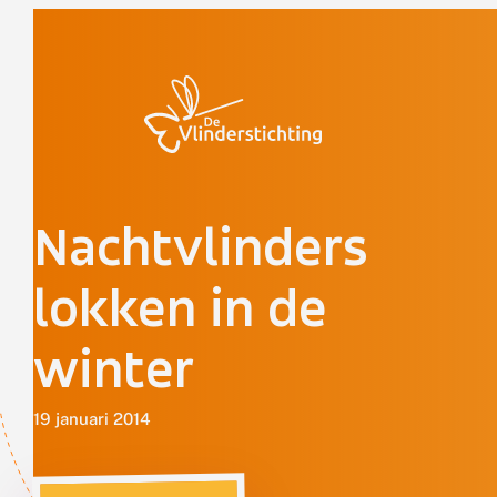
Doorgaan naar inhoud
Nachtvlinders
lokken in de
winter
19 januari 2014