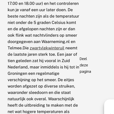
17.00 en 18.00 uur) en het controleren
kun je vanaf een uur later doen. De
beste nachten zijn als de temperatuur
niet onder de 5 graden Celsius komt
en de afgelopen nachten zijn er dan
ook flink wat nachtvlinders op smeer
doorgegeven aan Waarneming.nl en
Telmee.Die
zwartvlekwinteruil
neemt
de laatste jaren sterk toe. Een jaar of
Deel
tien geleden zat hij vooral in Zuid
deze
Nederland, maar inmiddels is hij tot in
pagina
Groningen een regelmatige
verschijning op het smeer. De eitjes
worden afgezet op diverse struiken,
waaronder sleedoorn en die staat
natuurlijk ook overal. Waarschijnlijk
heeft de uitbreiding te maken met de
net wat hogere temperaturen als