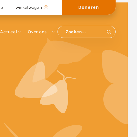
Doneren
op
winkelwagen
Actueel
Over ons