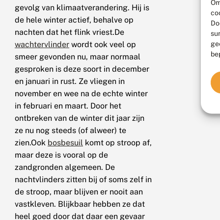
Om
gevolg van klimaatverandering. Hij is
co
de hele winter actief, behalve op
Do
nachten dat het flink vriest.De
su
ge
wachtervlinder
wordt ook veel op
be
smeer gevonden nu, maar normaal
gesproken is deze soort in december
en januari in rust. Ze vliegen in
november en wee na de echte winter
in februari en maart. Door het
ontbreken van de winter dit jaar zijn
ze nu nog steeds (of alweer) te
zien.Ook
bosbesuil
komt op stroop af,
maar deze is vooral op de
zandgronden algemeen. De
nachtvlinders zitten bij of soms zelf in
de stroop, maar blijven er nooit aan
vastkleven. Blijkbaar hebben ze dat
heel goed door dat daar een gevaar