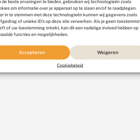
 de beste ervaringen te bieden, gebruiken wij technologieën zoals
okies om informatie over je apparaat op te slaan en/of te raadplegen.
or in te stemmen met deze technologieën kunnen wij gegevens zoals
rfgedrag of unieke ID's op deze site verwerken. Als je geen toestemmi
eft of uw toestemming intrekt, kan dit een nadelige invloed hebben op
paalde functies en mogelijkheden.
Accepteren
Weigeren
Cookiebeleid