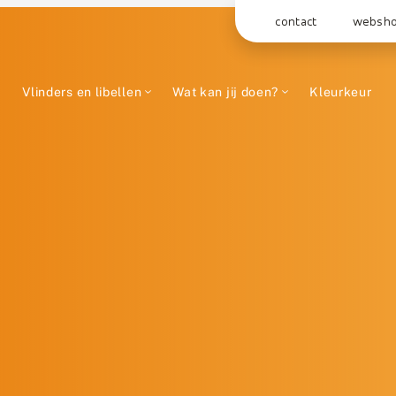
contact
websh
Vlinders en libellen
Wat kan jij doen?
Kleurkeur