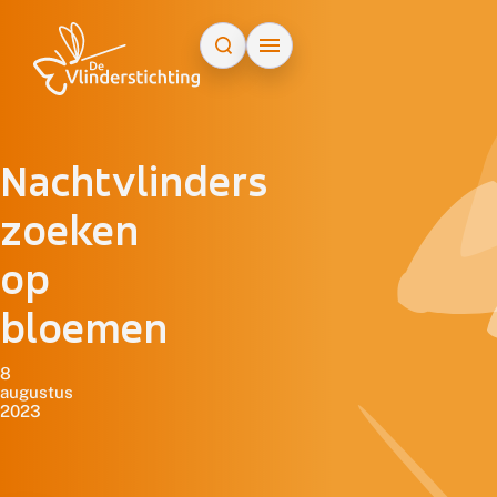
Doorgaan naar inhoud
Nachtvlinders
zoeken
op
bloemen
8
augustus
2023