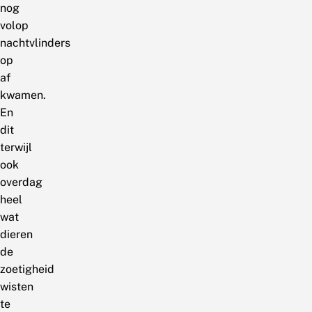
nog
volop
nachtvlinders
op
af
kwamen.
En
dit
terwijl
ook
overdag
heel
wat
dieren
de
zoetigheid
wisten
te