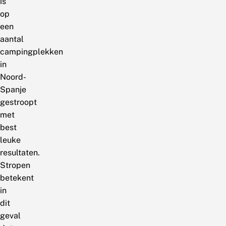
is
op
een
aantal
campingplekken
in
Noord-
Spanje
gestroopt
met
best
leuke
resultaten.
Stropen
betekent
in
dit
geval