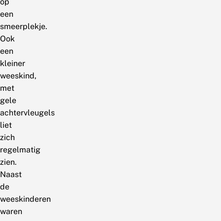
op
een
smeerplekje.
Ook
een
kleiner
weeskind,
met
gele
achtervleugels
liet
zich
regelmatig
zien.
Naast
de
weeskinderen
waren