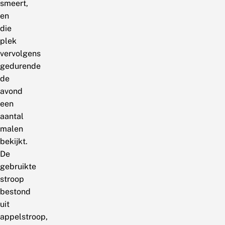
smeert,
en
die
plek
vervolgens
gedurende
de
avond
een
aantal
malen
bekijkt.
De
gebruikte
stroop
bestond
uit
appelstroop,