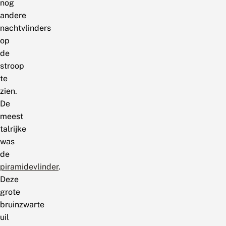
nog
andere
nachtvlinders
op
de
stroop
te
zien.
De
meest
talrijke
was
de
piramidevlinder
.
Deze
grote
bruinzwarte
uil