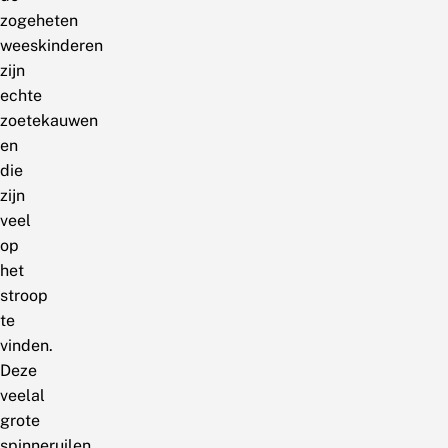
zogeheten
weeskinderen
zijn
echte
zoetekauwen
en
die
zijn
veel
op
het
stroop
te
vinden.
Deze
veelal
grote
spinneruilen