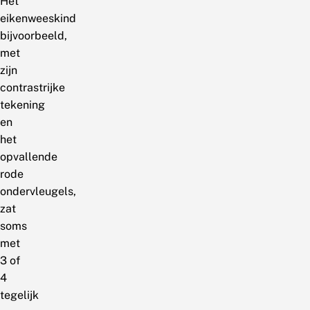
Het
eikenweeskind
bijvoorbeeld,
met
zijn
contrastrijke
tekening
en
het
opvallende
rode
ondervleugels,
zat
soms
met
3 of
4
tegelijk