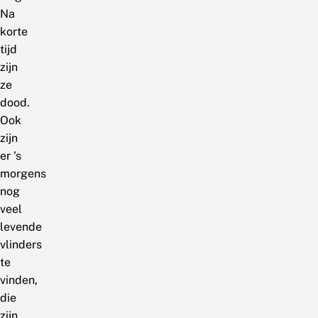
Na
korte
tijd
zijn
ze
dood.
Ook
zijn
er ’s
morgens
nog
veel
levende
vlinders
te
vinden,
die
zijn