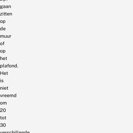
gaan
zitten
op
de
muur
of
op
het
plafond.
Het
is
niet
vreemd
om
20
tot
30
verschillende