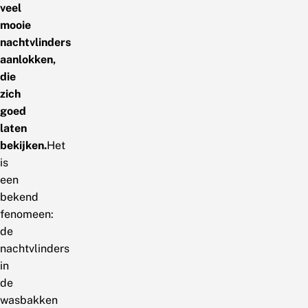
veel
mooie
nachtvlinders
aanlokken,
die
zich
goed
laten
bekijken.
Het
is
een
bekend
fenomeen:
de
nachtvlinders
in
de
wasbakken