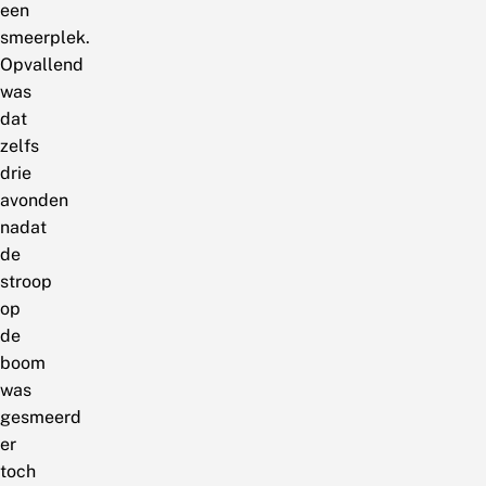
een
smeerplek.
Opvallend
was
dat
zelfs
drie
avonden
nadat
de
stroop
op
de
boom
was
gesmeerd
er
toch