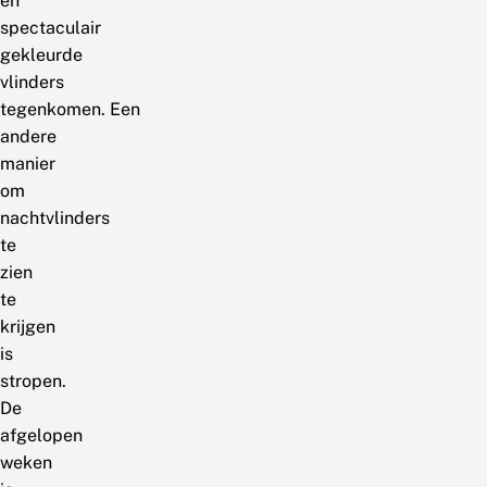
en
spectaculair
gekleurde
vlinders
tegenkomen. Een
andere
manier
om
nachtvlinders
te
zien
te
krijgen
is
stropen.
De
afgelopen
weken