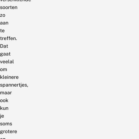
soorten
zo
aan
te
treffen.
Dat
gaat
veelal
om
kleinere
spannertjes,
maar
ook
kun
je
soms
grotere