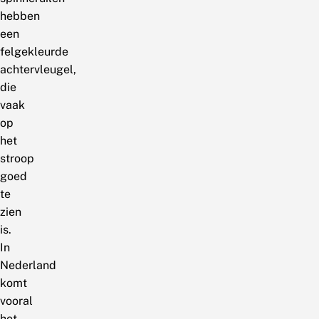
hebben
een
felgekleurde
achtervleugel,
die
vaak
op
het
stroop
goed
te
zien
is.
In
Nederland
komt
vooral
het