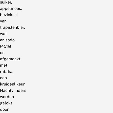
suiker,
appelmoes,
bezinksel
van
trapistenbier,
wat
anisado
(45%)
en
afgemaakt
met
ratafia,
een
kruidenlikeur.
Nachtvlinders
worden
gelokt
door