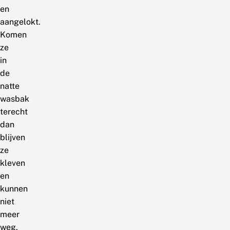
en
aangelokt.
Komen
ze
in
de
natte
wasbak
terecht
dan
blijven
ze
kleven
en
kunnen
niet
meer
weg.