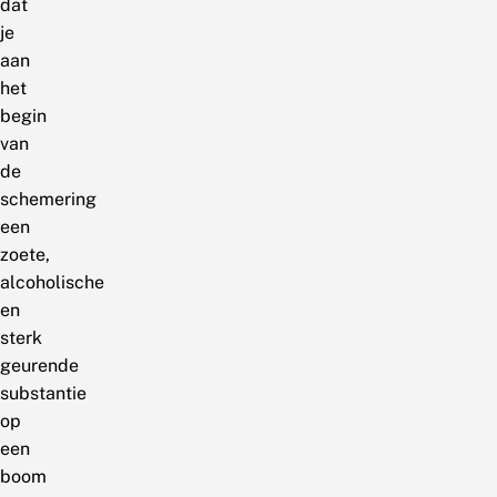
dat
je
aan
het
begin
van
de
schemering
een
zoete,
alcoholische
en
sterk
geurende
substantie
op
een
boom