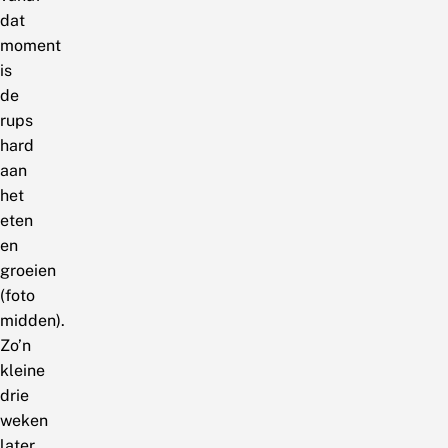
dat
moment
is
de
rups
hard
aan
het
eten
en
groeien
(foto
midden).
Zo’n
kleine
drie
weken
later