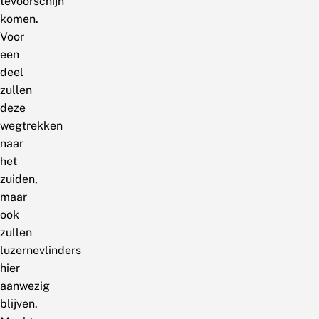
tevoorschijn
komen.
Voor
een
deel
zullen
deze
wegtrekken
naar
het
zuiden,
maar
ook
zullen
luzernevlinders
hier
aanwezig
blijven.