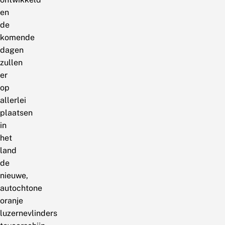
en
de
komende
dagen
zullen
er
op
allerlei
plaatsen
in
het
land
de
nieuwe,
autochtone
oranje
luzernevlinders