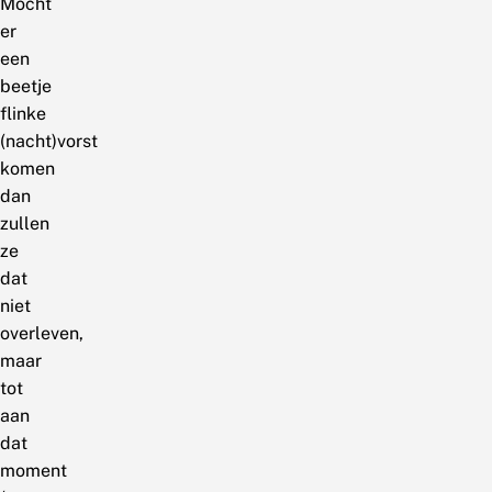
Mocht
er
een
beetje
flinke
(nacht)vorst
komen
dan
zullen
ze
dat
niet
overleven,
maar
tot
aan
dat
moment