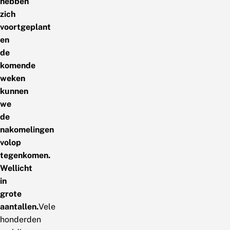
hebben
zich
voortgeplant
en
de
komende
weken
kunnen
we
de
nakomelingen
volop
tegenkomen.
Wellicht
in
grote
aantallen.
Vele
honderden