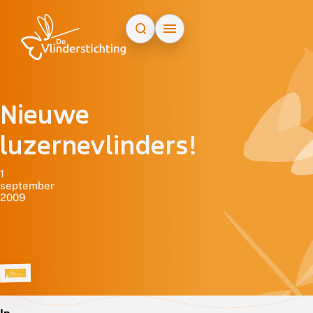
Doorgaan naar inhoud
Nieuwe
luzernevlinders!
1
september
2009