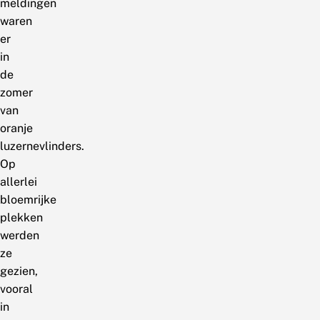
meldingen
waren
er
in
de
zomer
van
oranje
luzernevlinders.
Op
allerlei
bloemrijke
plekken
werden
ze
gezien,
vooral
in