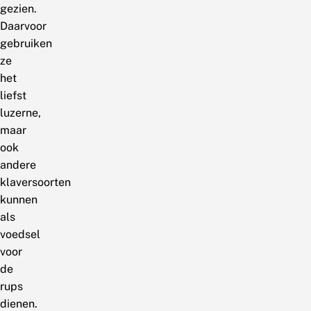
gezien.
Daarvoor
gebruiken
ze
het
liefst
luzerne,
maar
ook
andere
klaversoorten
kunnen
als
voedsel
voor
de
rups
dienen.