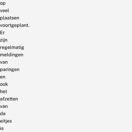
op
veel
plaatsen
voortgeplant.
Er
zijn
regelmatig
meldingen
van
paringen
en
ook
het
afzetten
van
de
eitjes
is