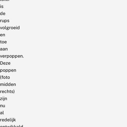
is
de
rups
volgroeid
en
toe
aan
verpoppen.
Deze
poppen
(foto
midden
rechts)
zijn
nu
al
redelijk
ontwikkeld