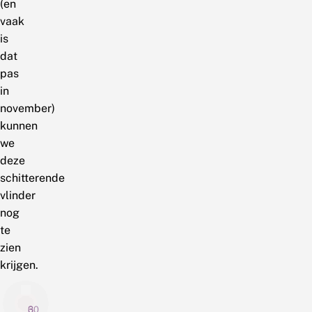
(en
vaak
is
dat
pas
in
november)
kunnen
we
deze
schitterende
vlinder
nog
te
zien
krijgen.
6
3
30