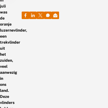
In
juli
was
de
oranje
luzernevlinder,
een
trekvlinder
uit
het
zuiden,
veel
aanwezig
in
ons
land.
Deze
vlinders