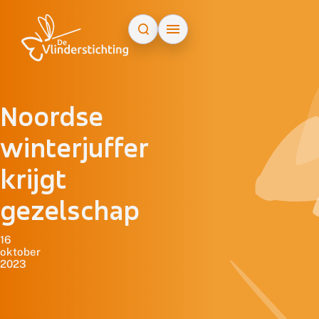
Doorgaan naar inhoud
Noordse
winterjuffer
krijgt
gezelschap
16
oktober
2023