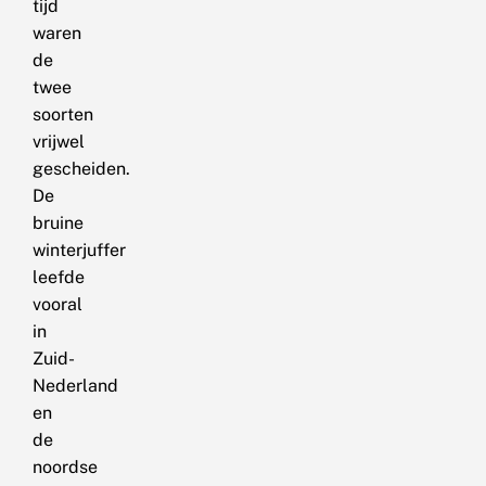
tijd
waren
de
twee
soorten
vrijwel
gescheiden.
De
bruine
winterjuffer
leefde
vooral
in
Zuid-
Nederland
en
de
noordse