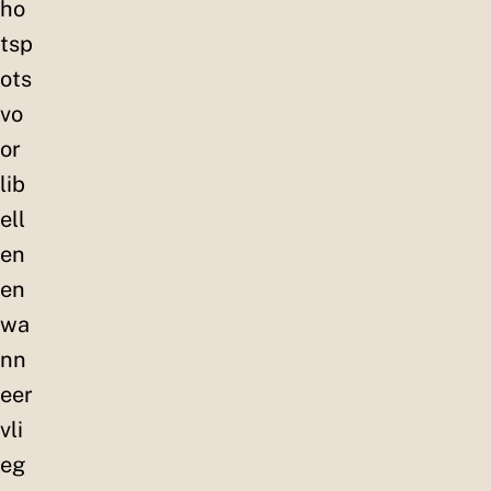
ho
tsp
ots
vo
or
lib
ell
en
en
wa
nn
eer
vli
eg