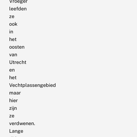
Vroeger
leefden
ze
ook
in
het
oosten
van
Utrecht
en
het
Vechtplassengebied
maar
hier
zijn
ze
verdwenen.
Lange