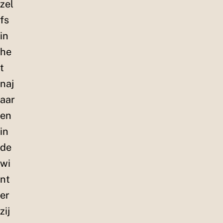
zel
fs
in
he
t
naj
aar
en
in
de
wi
nt
er
zij