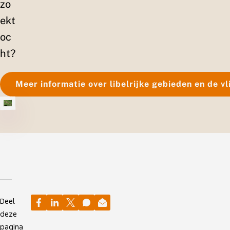
zo
ekt
oc
ht?
Meer informatie over libelrijke gebieden en de vl
Deel
deze
pagina