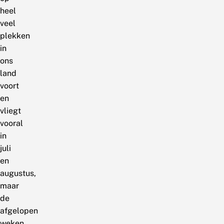
heel
veel
plekken
in
ons
land
voort
en
vliegt
vooral
in
juli
en
augustus,
maar
de
afgelopen
weken