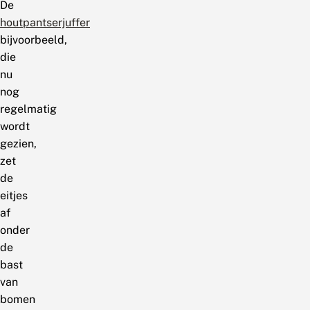
De
houtpantserjuffer
bijvoorbeeld,
die
nu
nog
regelmatig
wordt
gezien,
zet
de
eitjes
af
onder
de
bast
van
bomen