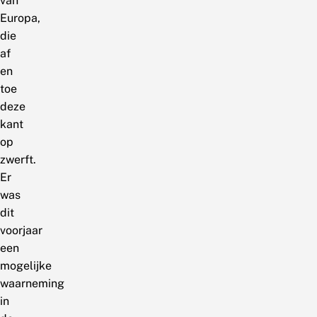
van
Europa,
die
af
en
toe
deze
kant
op
zwerft.
Er
was
dit
voorjaar
een
mogelijke
waarneming
in