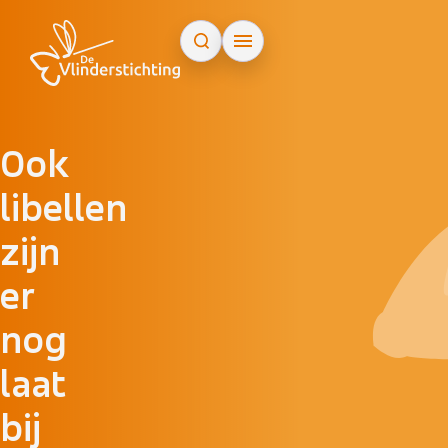
Doorgaan naar inhoud
Ook
libellen
zijn
er
nog
laat
bij