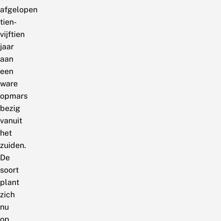
afgelopen
tien-
vijftien
jaar
aan
een
ware
opmars
bezig
vanuit
het
zuiden.
De
soort
plant
zich
nu
op