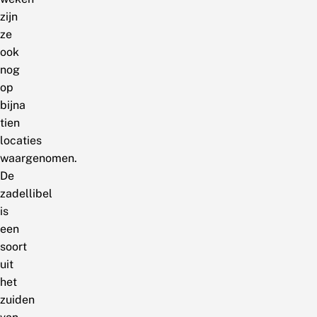
zijn
ze
ook
nog
op
bijna
tien
locaties
waargenomen.
De
zadellibel
is
een
soort
uit
het
zuiden