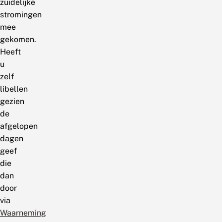
zuidelijke
stromingen
mee
gekomen.
Heeft
u
zelf
libellen
gezien
de
afgelopen
dagen
geef
die
dan
door
via
Waarneming