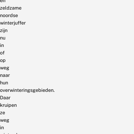
en
zeldzame
noordse
winterjuffer
zijn
nu
in
of
op
weg
naar
hun
overwinteringsgebieden.
Daar
kruipen
ze
weg
in