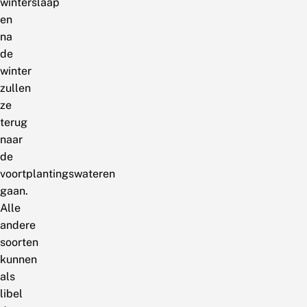
winterslaap
en
na
de
winter
zullen
ze
terug
naar
de
voortplantingswateren
gaan.
Alle
andere
soorten
kunnen
als
libel