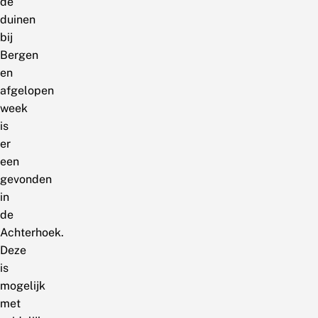
de
duinen
bij
Bergen
en
afgelopen
week
is
er
een
gevonden
in
de
Achterhoek.
Deze
is
mogelijk
met