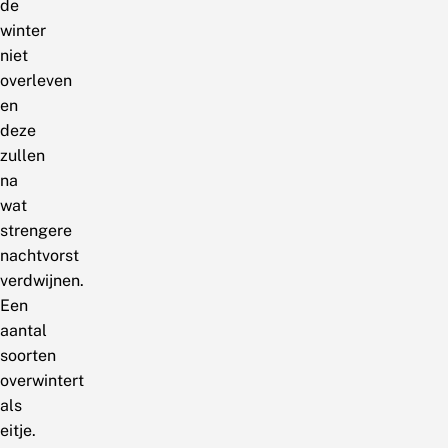
de
winter
niet
overleven
en
deze
zullen
na
wat
strengere
nachtvorst
verdwijnen.
Een
aantal
soorten
overwintert
als
eitje.