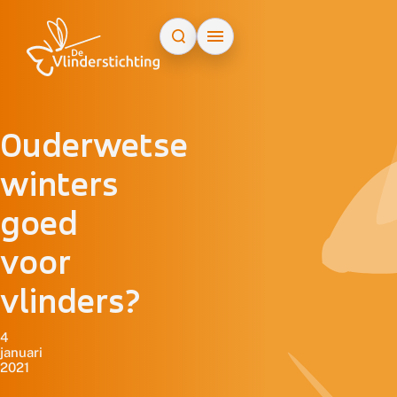
Doorgaan naar inhoud
Ouderwetse
winters
goed
voor
vlinders?
4
januari
2021