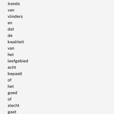
trends
van
vlinders
en
dat
de
kwaliteit
van
het
leefgebied
echt
bepaalt
of
het
goed
of
slecht
gaat