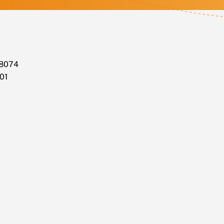
8074
01