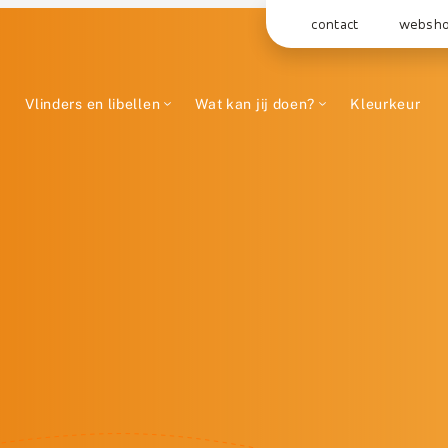
contact
websh
Vlinders en libellen
Wat kan jij doen?
Kleurkeur