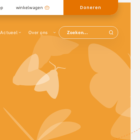
Doneren
op
winkelwagen
Actueel
Over ons