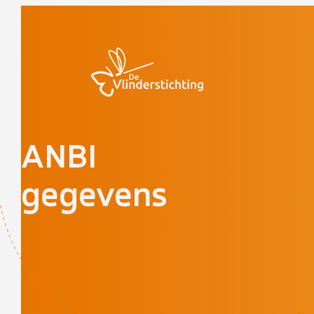
Doorgaan naar inhoud
ANBI
gegevens