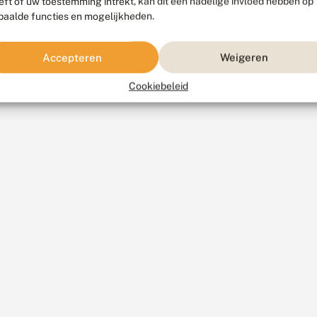
eft of uw toestemming intrekt, kan dit een nadelige invloed hebben op
paalde functies en mogelijkheden.
Accepteren
Weigeren
Cookiebeleid