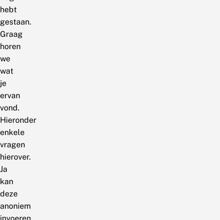
hebt
gestaan.
Graag
horen
we
wat
je
ervan
vond.
Hieronder
enkele
vragen
hierover.
Ja
kan
deze
anoniem
invoeren.