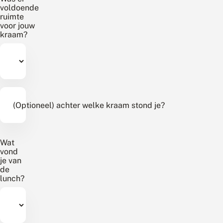
voldoende
ruimte
voor jouw
kraam?
(Optioneel) achter welke kraam stond je?
Wat
vond
je van
de
lunch?