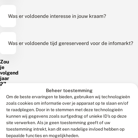
Was er voldoende interesse in jouw kraam?
Was er voldoende tijd gereserveerd voor de infomarkt?
Zou
je
volgend
jaar
27
februari
Beheer toestemming
weer
Om de beste ervaringen te bieden, gebruiken wij technologieën
met
zoals cookies om informatie over je apparaat op te slaan en/of
een
te raadplegen. Door in te stemmen met deze technologieën
kraampje
kunnen wij gegevens zoals surfgedrag of unieke ID's op deze
op
de
site verwerken. Als je geen toestemming geeft of uw
infomarkt
toestemming intrekt, kan dit een nadelige invloed hebben op
willen
bepaalde functies en mogelijkheden.