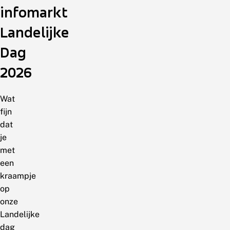
infomarkt
Landelijke
Dag
2026
Wat
fijn
dat
je
met
een
kraampje
op
onze
Landelijke
dag