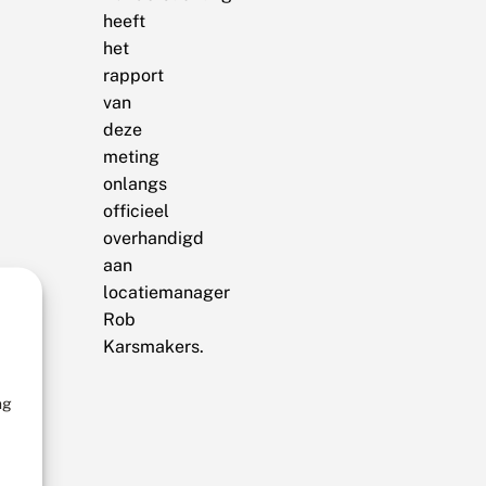
heeft
het
rapport
van
deze
meting
onlangs
officieel
overhandigd
aan
locatiemanager
Rob
Karsmakers.
ng