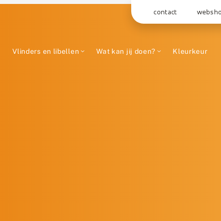
contact
websh
Vlinders en libellen
Wat kan jij doen?
Kleurkeur