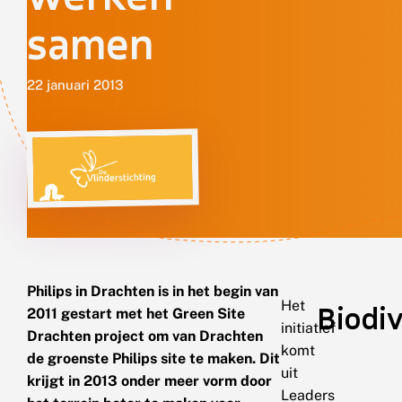
samen
22 januari 2013
Philips in Drachten is in het begin van
Het
Biodiv
2011 gestart met het Green Site
initiatief
Drachten project om van Drachten
komt
de groenste Philips site te maken. Dit
uit
krijgt in 2013 onder meer vorm door
Leaders