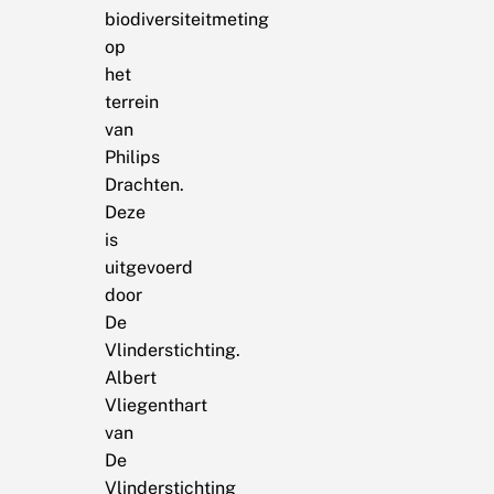
biodiversiteitmeting
op
het
terrein
van
Philips
Drachten.
Deze
is
uitgevoerd
door
De
Vlinderstichting.
Albert
Vliegenthart
van
De
Vlinderstichting