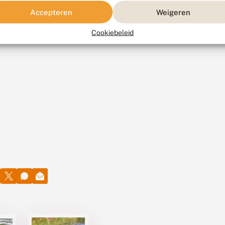
Accepteren
Weigeren
Cookiebeleid