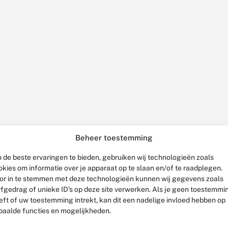
Beheer toestemming
 de beste ervaringen te bieden, gebruiken wij technologieën zoals
okies om informatie over je apparaat op te slaan en/of te raadplegen.
or in te stemmen met deze technologieën kunnen wij gegevens zoals
rfgedrag of unieke ID's op deze site verwerken. Als je geen toestemmi
eft of uw toestemming intrekt, kan dit een nadelige invloed hebben op
paalde functies en mogelijkheden.