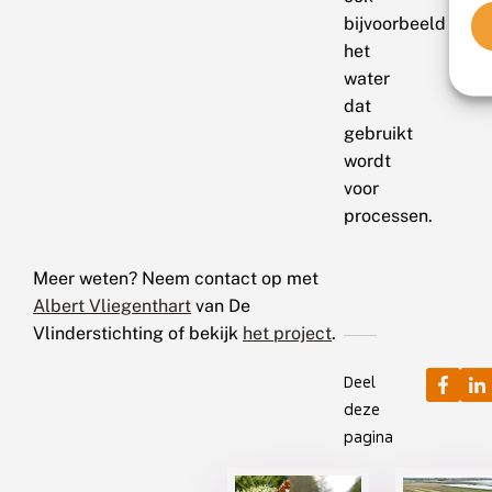
bijvoorbeeld
het
water
dat
gebruikt
wordt
voor
processen.
Meer weten? Neem contact op met
Albert Vliegenthart
van De
Vlinderstichting of bekijk
het project
.
Deel
deze
pagina