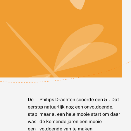
De
Philips Drachten scoorde een 5- . Dat
eerste
is natuurlijk nog een onvoldoende,
stap
maar al een hele mooie start om daar
was
de komende jaren een mooie
een
voldoende van te maken!