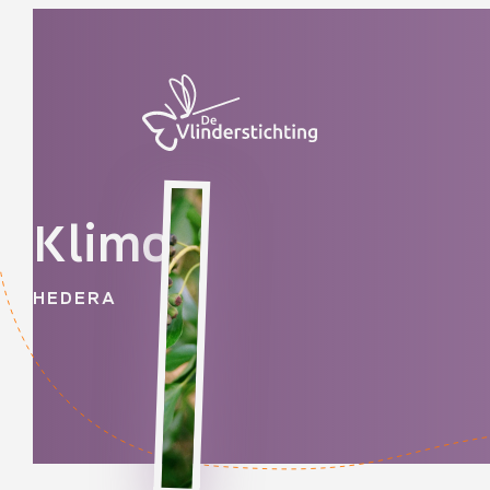
Doorgaan naar inhoud
Klimop
HEDERA