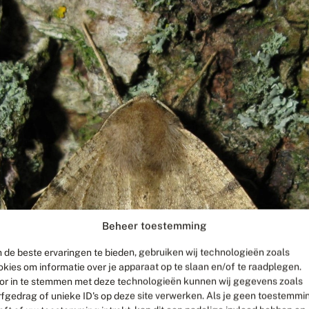
Beheer toestemming
 de beste ervaringen te bieden, gebruiken wij technologieën zoals
okies om informatie over je apparaat op te slaan en/of te raadplegen.
or in te stemmen met deze technologieën kunnen wij gegevens zoals
rfgedrag of unieke ID's op deze site verwerken. Als je geen toestemmi