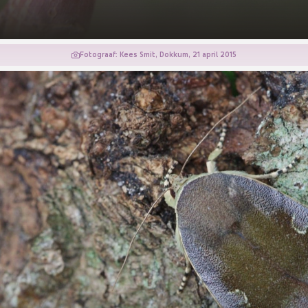
Fotograaf: Kees Smit, Dokkum, 21 april 2015