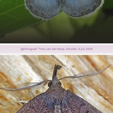
Fotograaf: Theo van der Kemp, Silvolde, 6 juli 2009