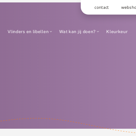
contact
websh
Vlinders en libellen
Wat kan jij doen?
Kleurkeur