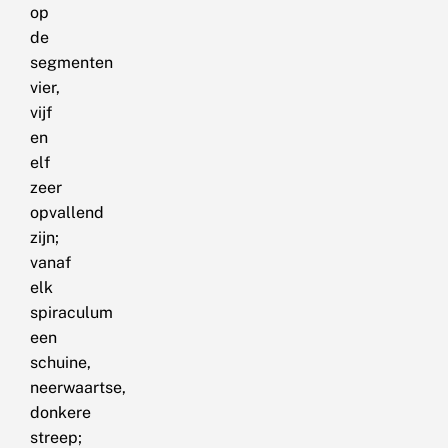
op
de
segmenten
vier,
vijf
en
elf
zeer
opvallend
zijn;
vanaf
elk
spiraculum
een
schuine,
neerwaartse,
donkere
streep;