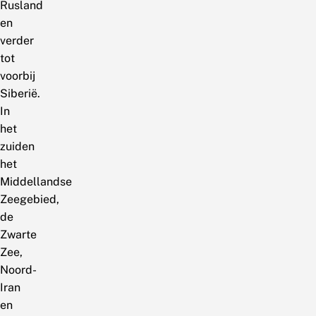
Rusland
en
verder
tot
voorbij
Siberië.
In
het
zuiden
het
Middellandse
Zeegebied,
de
Zwarte
Zee,
Noord-
Iran
en