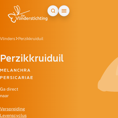
Doorgaan naar inhoud
Vlinders
Perzikkruiduil
Perzikkruiduil
MELANCHRA
PERSICARIAE
Ga direct
naar
Verspreiding
Levenscyclus