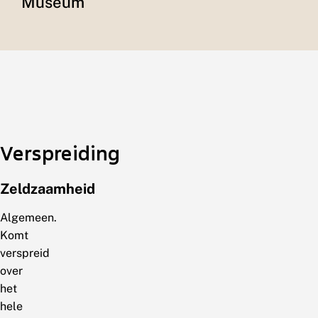
Museum
Verspreiding
Zeldzaamheid
Algemeen.
Komt
verspreid
over
het
hele