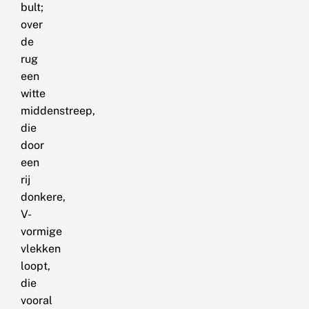
bult;
over
de
rug
een
witte
middenstreep,
die
door
een
rij
donkere,
V-
vormige
vlekken
loopt,
die
vooral