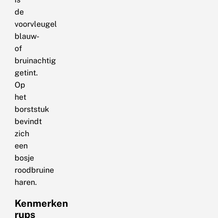
de
voorvleugel
blauw-
of
bruinachtig
getint.
Op
het
borststuk
bevindt
zich
een
bosje
roodbruine
haren.
Kenmerken
rups