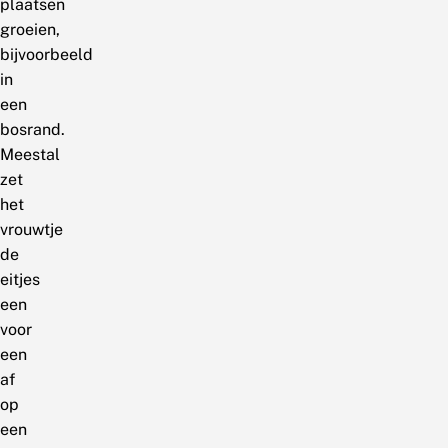
plaatsen
groeien,
bijvoorbeeld
in
een
bosrand.
Meestal
zet
het
vrouwtje
de
eitjes
een
voor
een
af
op
een