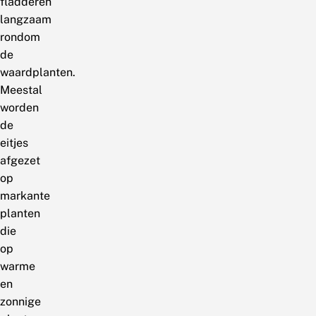
fladderen
langzaam
rondom
de
waardplanten.
Meestal
worden
de
eitjes
afgezet
op
markante
planten
die
op
warme
en
zonnige