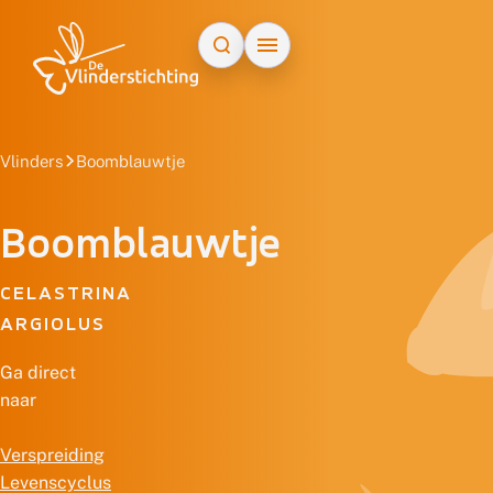
Doorgaan naar inhoud
Vlinders
Boomblauwtje
Boomblauwtje
CELASTRINA
ARGIOLUS
Ga direct
naar
Verspreiding
Levenscyclus