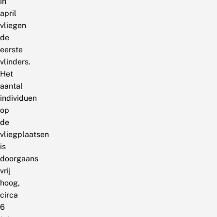
in
april
vliegen
de
eerste
vlinders.
Het
aantal
individuen
op
de
vliegplaatsen
is
doorgaans
vrij
hoog,
circa
6