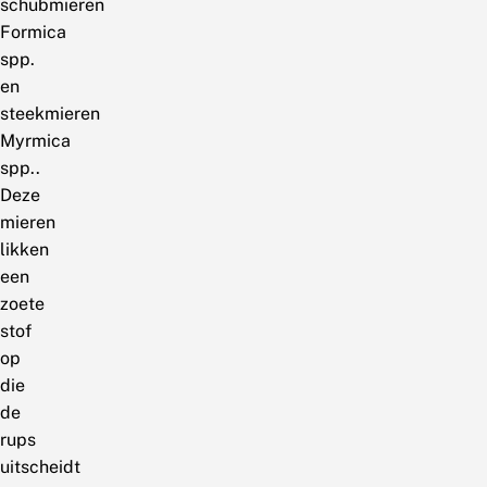
schubmieren
Formica
spp.
en
steekmieren
Myrmica
spp..
Deze
mieren
likken
een
zoete
stof
op
die
de
rups
uitscheidt