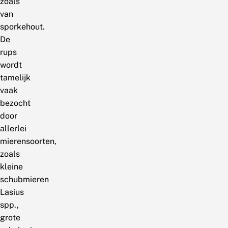
zoals
van
sporkehout.
De
rups
wordt
tamelijk
vaak
bezocht
door
allerlei
mierensoorten,
zoals
kleine
schubmieren
Lasius
spp.,
grote