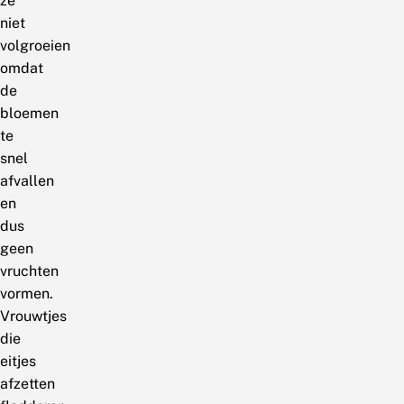
ze
niet
volgroeien
omdat
de
bloemen
te
snel
afvallen
en
dus
geen
vruchten
vormen.
Vrouwtjes
die
eitjes
afzetten