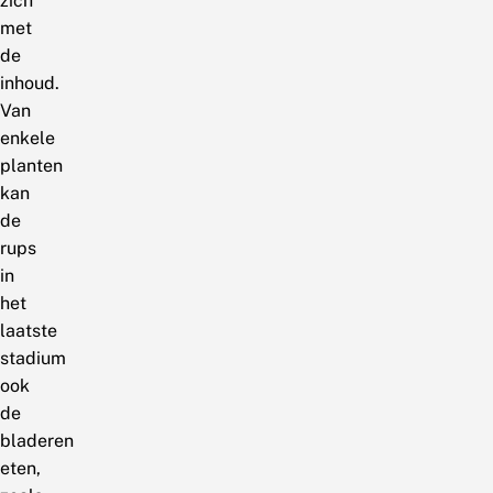
zich
met
de
inhoud.
Van
enkele
planten
kan
de
rups
in
het
laatste
stadium
ook
de
bladeren
eten,