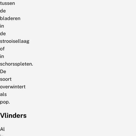
tussen
de
bladeren
in
de
strooisellaag
of
in
schorsspleten.
De
soort
overwintert
als
pop.
Vlinders
Al