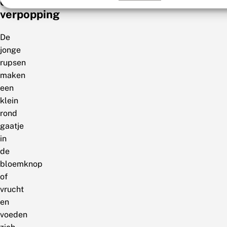
en
verpopping
De
jonge
rupsen
maken
een
klein
rond
gaatje
in
de
bloemknop
of
vrucht
en
voeden