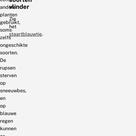
vlinder
andere
planten
Zie
gebruikt,
het
soms
staartblauwtje
.
zelfs
ongeschikte
soorten.
De
rupsen
sterven
op
sneeuwbes,
en
op
blauwe
regen
kunnen