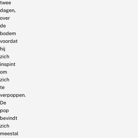
twee
dagen,
over
de
bodem
voordat
hij
zich
inspint
om
zich
te
verpoppen.
De
pop
bevindt
zich
meestal