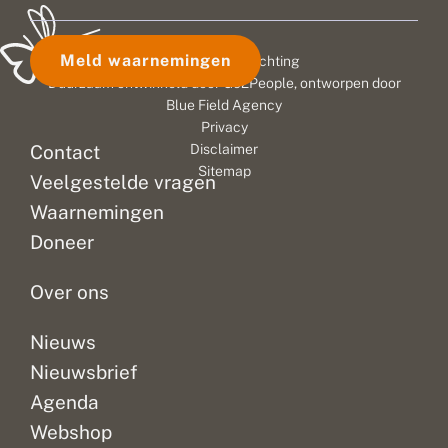
Meld waarnemingen
© 2026 Vlinderstichting
Duurzaam ontwikkeld door
Go2People
, ontworpen door
Blue Field Agency
Privacy
Contact
Disclaimer
Sitemap
Veelgestelde vragen
Waarnemingen
Doneer
Over ons
Nieuws
Nieuwsbrief
Agenda
Webshop