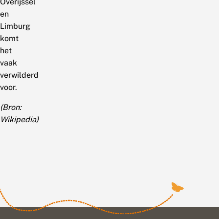
Overijssel
en
Limburg
komt
het
vaak
verwilderd
voor.
(Bron:
Wikipedia)