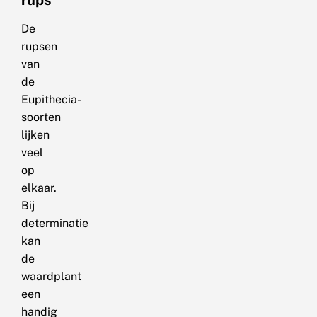
rups
De
rupsen
van
de
Eupithecia-
soorten
lijken
veel
op
elkaar.
Bij
determinatie
kan
de
waardplant
een
handig