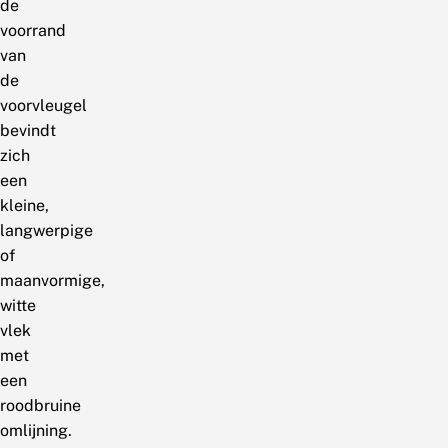
de
voorrand
van
de
voorvleugel
bevindt
zich
een
kleine,
langwerpige
of
maanvormige,
witte
vlek
met
een
roodbruine
omlijning.