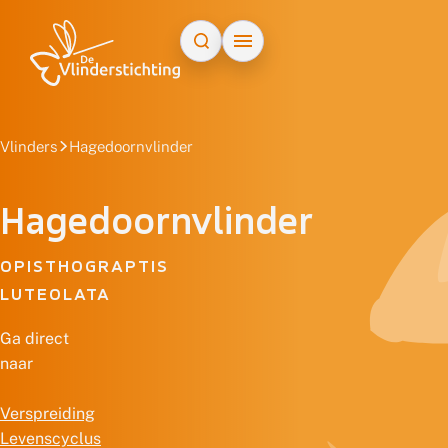
Doorgaan naar inhoud
Vlinders
Hagedoornvlinder
Hagedoornvlinder
OPISTHOGRAPTIS
LUTEOLATA
Ga direct
naar
Verspreiding
Levenscyclus