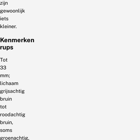
zijn
gewoonlijk
iets
kleiner.
Kenmerken
rups
Tot
33
mm;
lichaam
grijsachtig
bruin
tot
roodachtig
bruin,
soms
groenachtig,