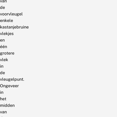
van
de
voorvleugel
enkele
kastanjebruine
vlekjes
en
één
grotere
vlek
in
de
vleugelpunt.
Ongeveer
in
het
midden
van