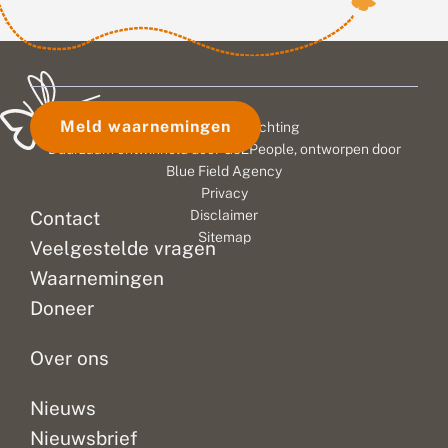
Meld waarnemingen
© 2026 Vlinderstichting
Duurzaam ontwikkeld door
Go2People
, ontworpen door
Blue Field Agency
Privacy
Contact
Disclaimer
Sitemap
Veelgestelde vragen
Waarnemingen
Doneer
Over ons
Nieuws
Nieuwsbrief