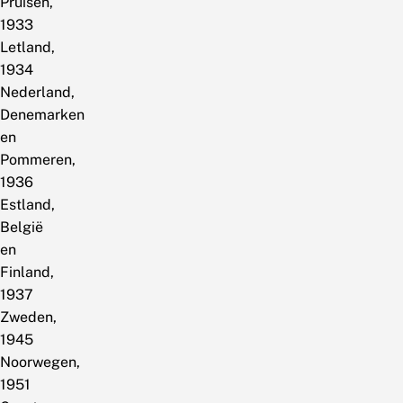
Pruisen,
1933
Letland,
1934
Nederland,
Denemarken
en
Pommeren,
1936
Estland,
België
en
Finland,
1937
Zweden,
1945
Noorwegen,
1951