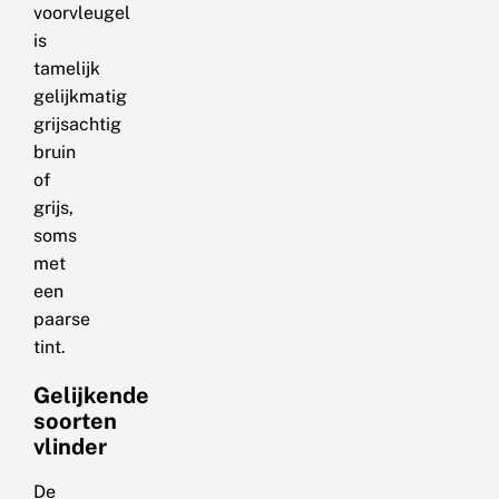
voorvleugel
is
tamelijk
gelijkmatig
grijsachtig
bruin
of
grijs,
soms
met
een
paarse
tint.
Gelijkende
soorten
vlinder
De