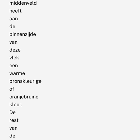
middenveld
heeft
aan
de
binnenzijde
van
deze
vlek
een
warme
bronskleurige
of
oranjebruine
kleur.
De
rest
van
de