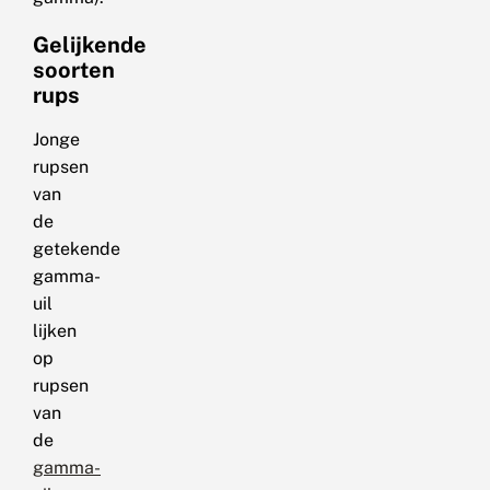
Gelijkende
soorten
rups
Jonge
rupsen
van
de
getekende
gamma-
uil
lijken
op
rupsen
van
de
gamma-