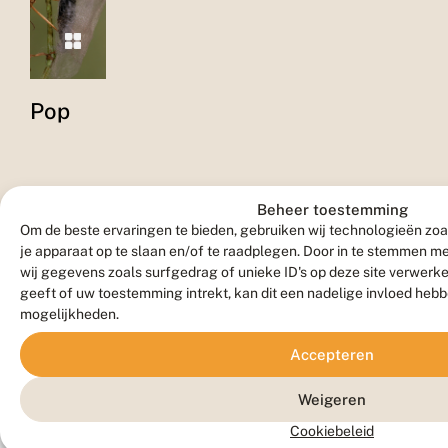
Pop
Beheer toestemming
Om de beste ervaringen te bieden, gebruiken wij technologieën zoa
je apparaat op te slaan en/of te raadplegen. Door in te stemmen 
wij gegevens zoals surfgedrag of unieke ID's op deze site verwerk
geeft of uw toestemming intrekt, kan dit een nadelige invloed heb
Vlinder
mogelijkheden.
Accepteren
Weigeren
Cookiebeleid