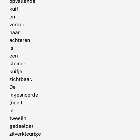
opvallende
kuif
en
verder
naar
achteren
is
een
kleiner
kuifje
zichtbaar.
De
ingesnoerde
(nooit
in
tweeën
gedeelde)
zilverkleurige