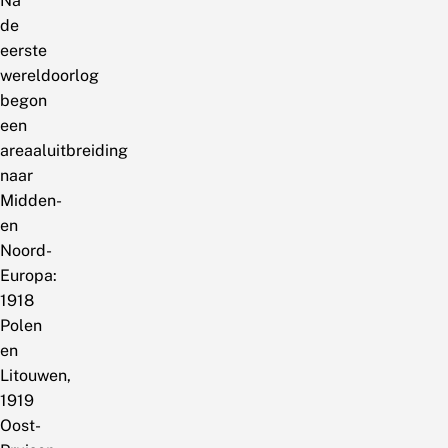
Na
de
eerste
wereldoorlog
begon
een
areaaluitbreiding
naar
Midden-
en
Noord-
Europa:
1918
Polen
en
Litouwen,
1919
Oost-