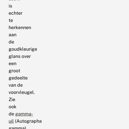
is
echter
te
herkennen
aan
de
goudkleurige
glans over
een
groot
gedeelte
van de
voorvleugel.
Zie
ook
de
gamma-
uil
(Autographa
gamma).