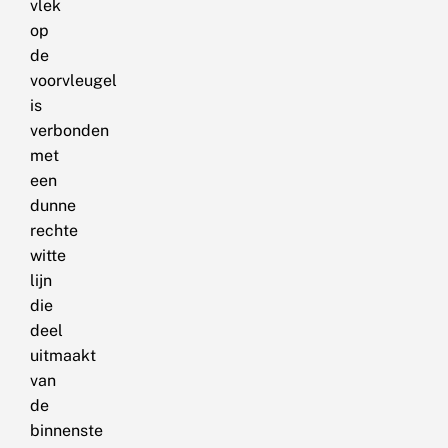
vlek
op
de
voorvleugel
is
verbonden
met
een
dunne
rechte
witte
lijn
die
deel
uitmaakt
van
de
binnenste