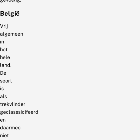
België
Vrij
algemeen
in
het
hele
land.
De
soort
is
als
trekvlinder
geclasssicifeerd
en
daarmee
niet