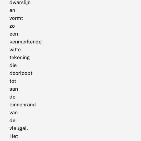
dwarslijn
en
vormt
zo
een
kenmerkende
witte
tekening
die
doorloopt
tot
aan
de
binnenrand
van
de
vleugel.
Het