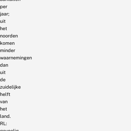
per
jaar;
uit
het
noorden
komen
minder
waarnemingen
dan
uit
de
zuidelijke
helft
van
het
land.
RL:
gevoelig.