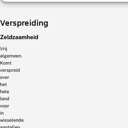
Verspreiding
Zeldzaamheid
Vrij
algemeen.
Komt
verspreid
over
het
hele
land
voor
in
wisselende
aantallen