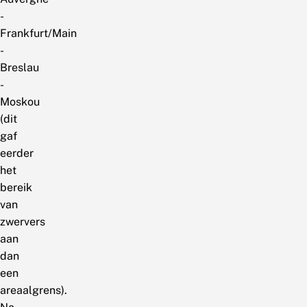
-
Frankfurt/Main
-
Breslau
-
Moskou
(dit
gaf
eerder
het
bereik
van
zwervers
aan
dan
een
areaalgrens).