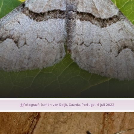
Fotograaf: Jurriën van Deijk, Guarda, Portugal, 6 juli 2022