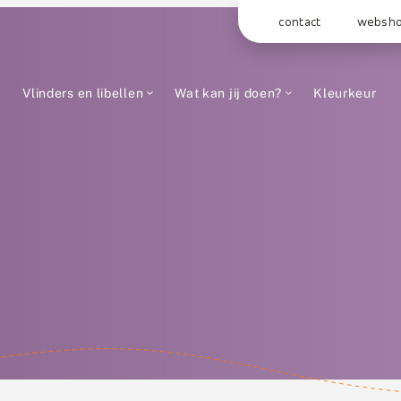
contact
websh
Vlinders en libellen
Wat kan jij doen?
Kleurkeur