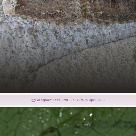
Fotograaf: Kees Smit, Dokkum, 19 april 2010