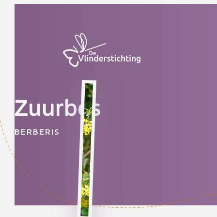
Doorgaan naar inhoud
Zuurbes
BERBERIS