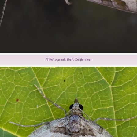
Fotograaf: Bert Zeijlmaker