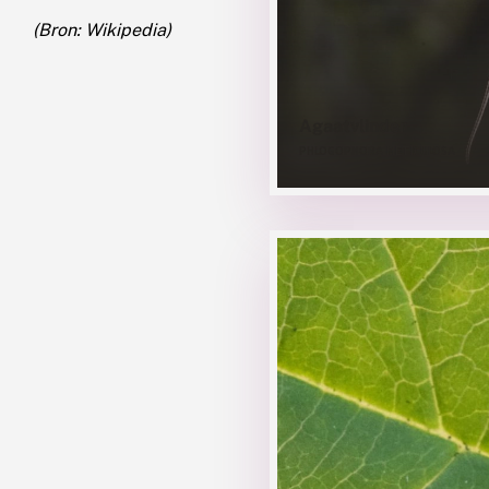
(Bron: Wikipedia)
Agaatvlinder
PHLOGOPHORA METICULOSA