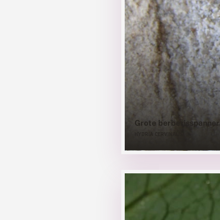
Grote berberisspanner
HYDRIA CERVINALIS