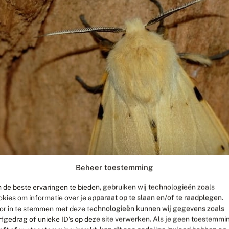
Beheer toestemming
 de beste ervaringen te bieden, gebruiken wij technologieën zoals
okies om informatie over je apparaat op te slaan en/of te raadplegen.
or in te stemmen met deze technologieën kunnen wij gegevens zoals
rfgedrag of unieke ID's op deze site verwerken. Als je geen toestemmi