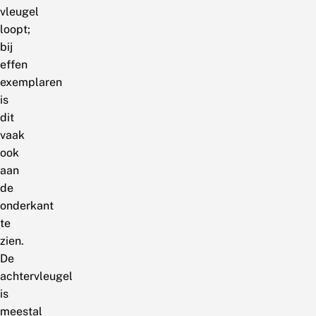
vleugel
loopt;
bij
effen
exemplaren
is
dit
vaak
ook
aan
de
onderkant
te
zien.
De
achtervleugel
is
meestal