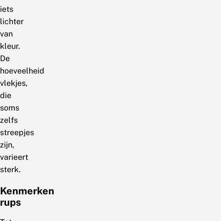
iets
lichter
van
kleur.
De
hoeveelheid
vlekjes,
die
soms
zelfs
streepjes
zijn,
varieert
sterk.
Kenmerken
rups