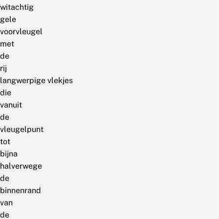
witachtig
gele
voorvleugel
met
de
rij
langwerpige vlekjes
die
vanuit
de
vleugelpunt
tot
bijna
halverwege
de
binnenrand
van
de