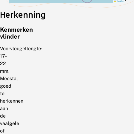
Leaflet
Herkenning
Kenmerken
vlinder
Voorvleugellengte:
17-
22
mm.
Meestal
goed
te
herkennen
aan
de
vaalgele
of