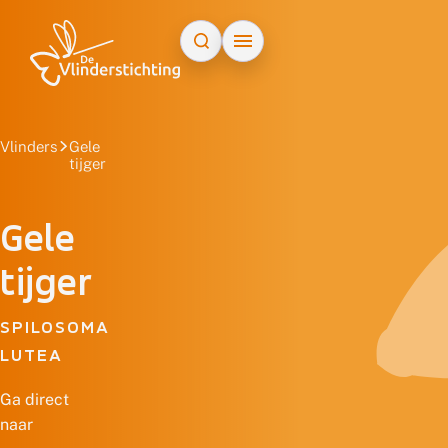
Doorgaan naar inhoud
Vlinders
Gele
tijger
Gele
tijger
SPILOSOMA
LUTEA
Ga direct
naar