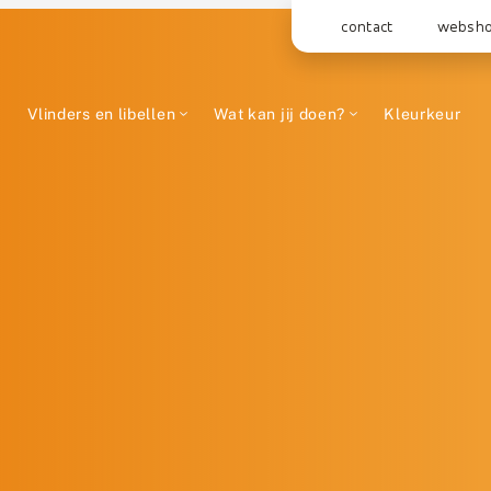
contact
websh
Vlinders en libellen
Wat kan jij doen?
Kleurkeur