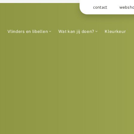
contact
websh
Vlinders en libellen
Wat kan jij doen?
Kleurkeur