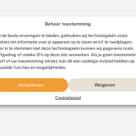
Beheer toestemming
 de beste ervaringen te bieden, gebruiken wij technologieën zoals
okies om informatie over je apparaat op te slaan en/of te raadplegen.
or in te stemmen met deze technologieën kunnen wij gegevens zoals
rfgedrag of unieke ID's op deze site verwerken. Als je geen toestemmi
eft of uw toestemming intrekt, kan dit een nadelige invloed hebben op
paalde functies en mogelijkheden.
Accepteren
Weigeren
Cookiebeleid