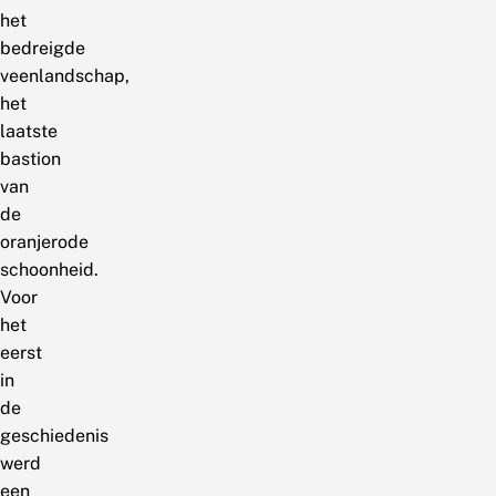
het
bedreigde
veenlandschap,
het
laatste
bastion
van
de
oranjerode
schoonheid.
Voor
het
eerst
in
de
geschiedenis
werd
een