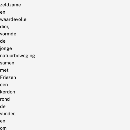
zeldzame
en
waardevolle
dier,
vormde
de
jonge
natuurbeweging
samen
met
Friezen
een
kordon
rond
de
vlinder,
en
om