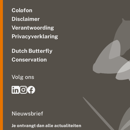
e
n
Colofon
Disclaimer
Verantwoording
Privacyverklaring
Dutch Butterfly
Conservation
Volg ons
Nieuwsbrief
Je ontvangt dan alle actualiteiten