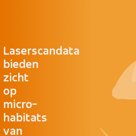
Doorgaan naar inhoud
Laserscandata
bieden
zicht
op
micro-
habitats
van