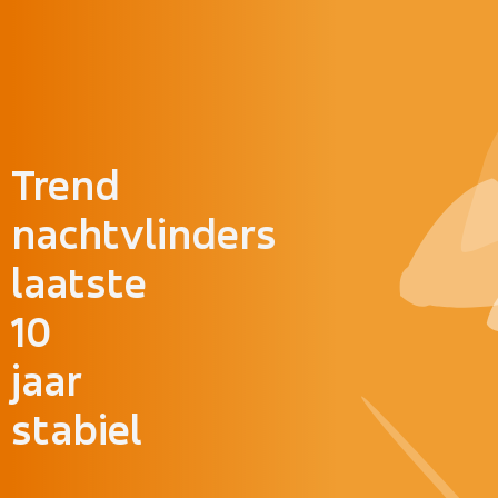
Doorgaan naar inhoud
Trend
nachtvlinders
laatste
10
jaar
stabiel