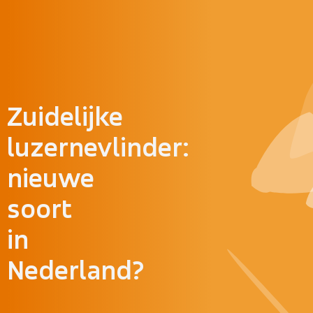
Doorgaan naar inhoud
Zuidelijke
luzernevlinder:
nieuwe
soort
in
Nederland?