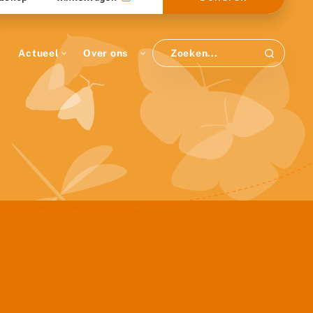
Actueel
Over ons