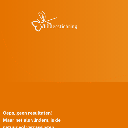
Doorgaan naar inhoud
Oeps, geen resultaten!
Maar net als vlinders, is de
natuur vol verrassingen.