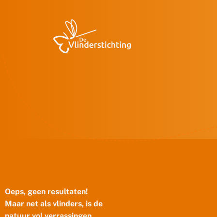
Doorgaan naar inhoud
Oeps, geen resultaten!
Maar net als vlinders, is de
natuur vol verrassingen.