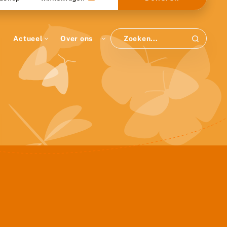
Actueel
Over ons