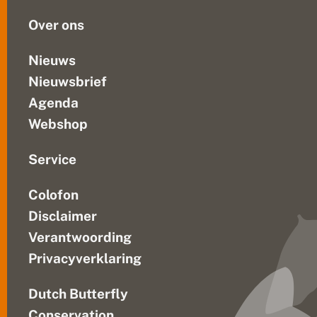
k
ze...
Over ons
Nieuws
Nieuwsbrief
Agenda
Webshop
Service
Colofon
Disclaimer
Verantwoording
Privacyverklaring
Dutch Butterfly
Conservation