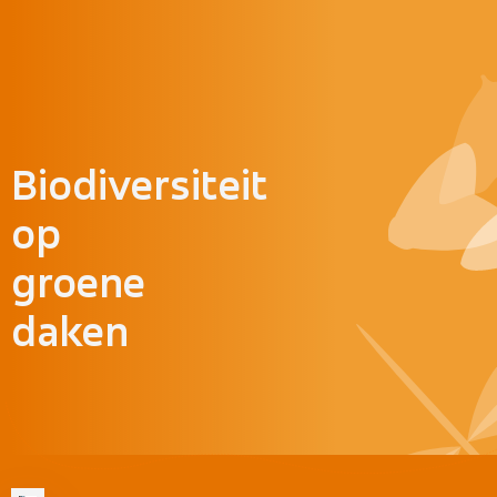
Doorgaan naar inhoud
Biodiversiteit
op
groene
daken