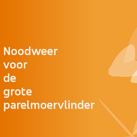
Doorgaan naar inhoud
Noodweer
voor
de
grote
parelmoervlinder