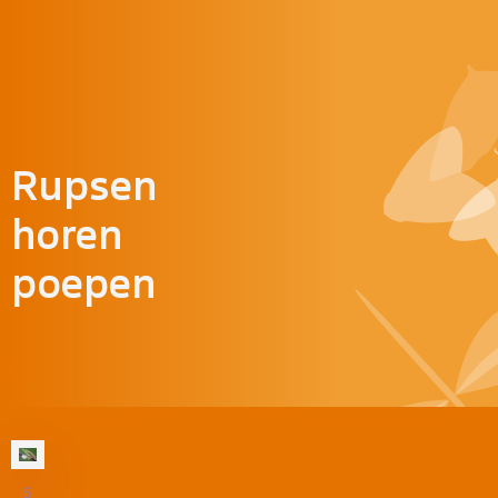
Doorgaan naar inhoud
Rupsen
horen
poepen
5