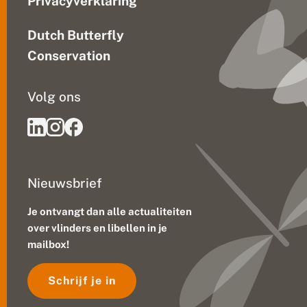
Privacyverklaring
Dutch Butterfly
Conservation
Volg ons
Nieuwsbrief
Je ontvangt dan alle actualiteiten
over vlinders en libellen in je
mailbox!
Schrijf je in