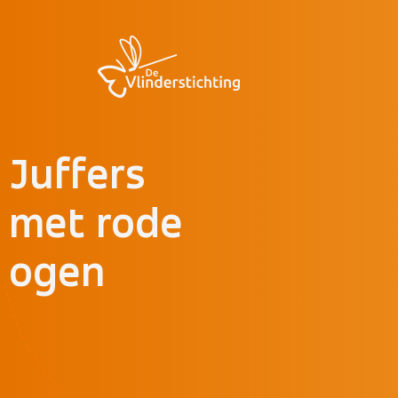
Doorgaan naar inhoud
Juffers
met rode
ogen