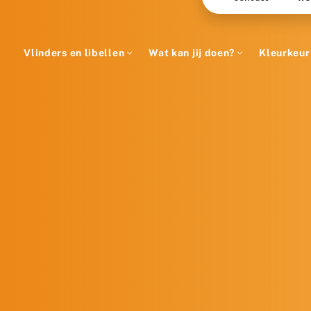
Vlinders en libellen
Wat kan jij doen?
Kleurkeur