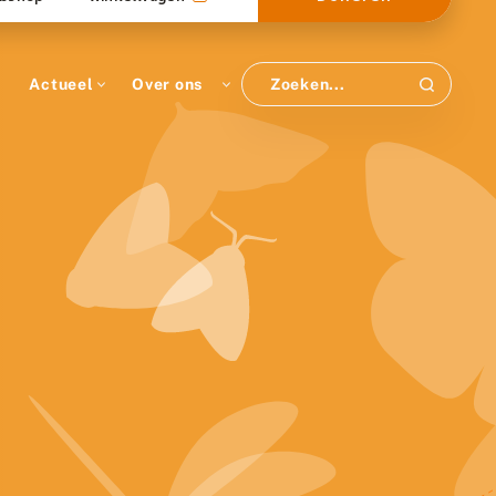
Actueel
Over ons