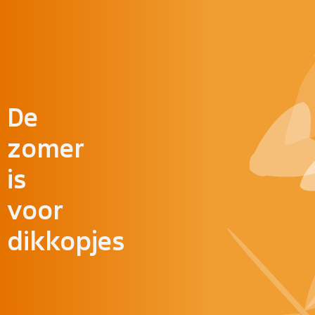
Doorgaan naar inhoud
De
zomer
is
voor
dikkopjes