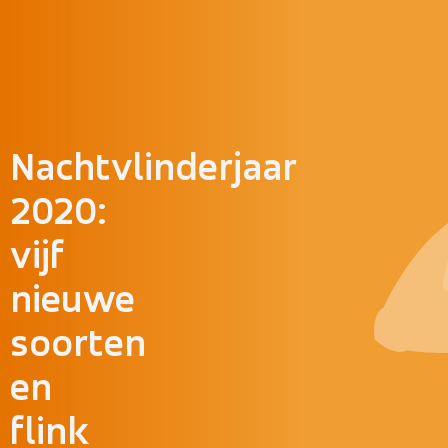
Doorgaan naar inhoud
Nachtvlinderjaar
2020:
vijf
nieuwe
soorten
en
flink