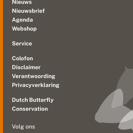
t
Nieuws
e
Nieuwsbrief
!
Agenda
Webshop
Service
Colofon
Disclaimer
Verantwoording
Privacyverklaring
Dutch Butterfly
Conservation
Volg ons