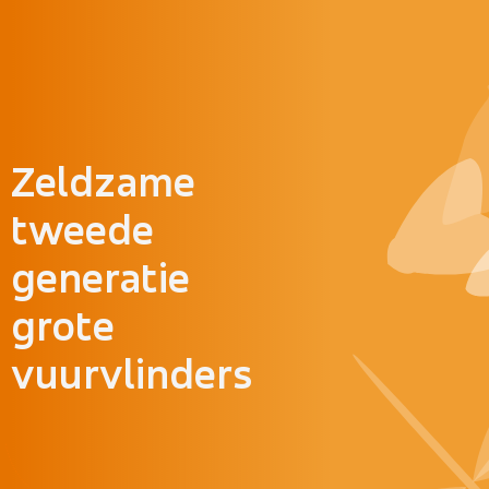
Doorgaan naar inhoud
Zeldzame
tweede
generatie
grote
vuurvlinders