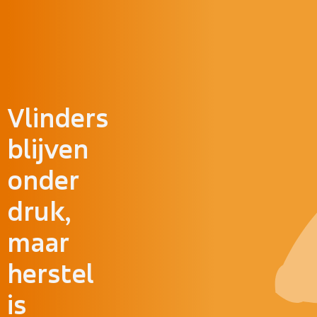
Doorgaan naar inhoud
Vlinders
blijven
onder
druk,
maar
herstel
is