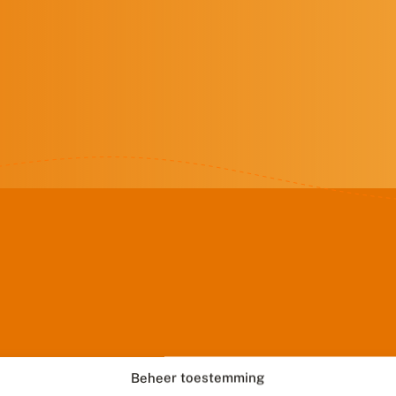
Beheer toestemming