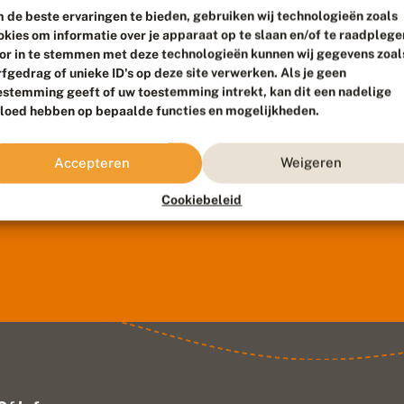
 de beste ervaringen te bieden, gebruiken wij technologieën zoals
okies om informatie over je apparaat op te slaan en/of te raadplege
or in te stemmen met deze technologieën kunnen wij gegevens zoal
rfgedrag of unieke ID's op deze site verwerken. Als je geen
estemming geeft of uw toestemming intrekt, kan dit een nadelige
vloed hebben op bepaalde functies en mogelijkheden.
Accepteren
Weigeren
Cookiebeleid