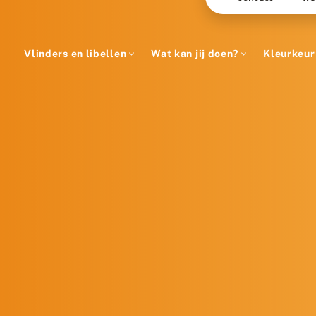
Vlinders en libellen
Wat kan jij doen?
Kleurkeur