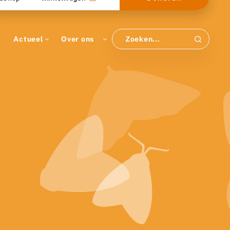
Actueel
Over ons