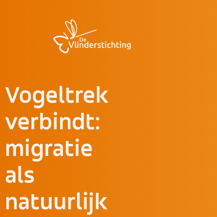
Doorgaan naar inhoud
Vogeltrek
verbindt:
migratie
als
natuurlijk